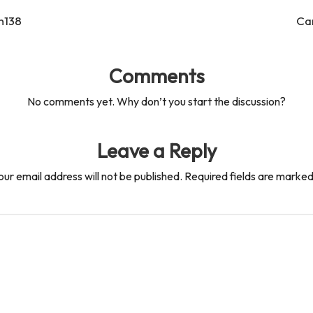
n138
Ca
Comments
No comments yet. Why don’t you start the discussion?
Leave a Reply
our email address will not be published.
Required fields are marke