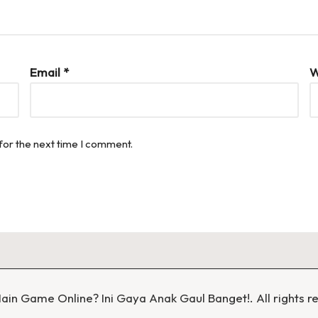
Email
*
W
for the next time I comment.
 Game Online? Ini Gaya Anak Gaul Banget!. All rights r