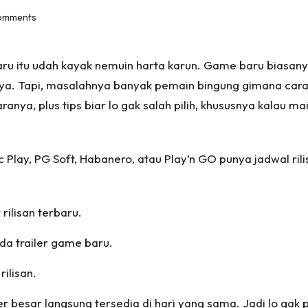
omments
aru
itu udah kayak nemuin harta karun. Game baru biasanya 
. Tapi, masalahnya banyak pemain bingung gimana cara n
caranya, plus tips biar lo gak salah pilih, khususnya kalau 
 Play, PG Soft, Habanero, atau Play’n GO punya jadwal ril
rilisan terbaru.
da trailer game baru.
rilisan.
 besar langsung tersedia di hari yang sama. Jadi lo gak p