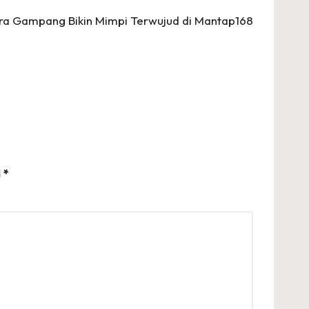
ra Gampang Bikin Mimpi Terwujud di Mantap168
d
*