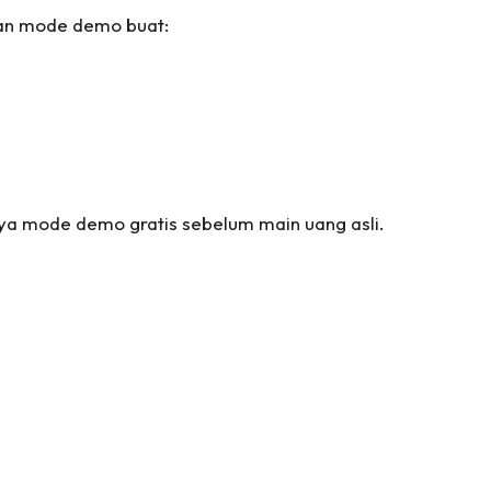
an mode demo buat:
a mode demo gratis sebelum main uang asli.