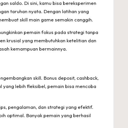
gan saldo. Di sini, kamu bisa bereksperimen
gan taruhan nyata. Dengan latihan yang
 membuat skill main game semakin canggih.
ungkinkan pemain fokus pada strategi tanpa
en krusial yang membutuhkan ketelitian dan
ngasah kemampuan bermainnya.
gembangkan skill. Bonus deposit, cashback,
yang lebih fleksibel, pemain bisa mencoba
s, pengalaman, dan strategi yang efektif.
ih optimal. Banyak pemain yang berhasil