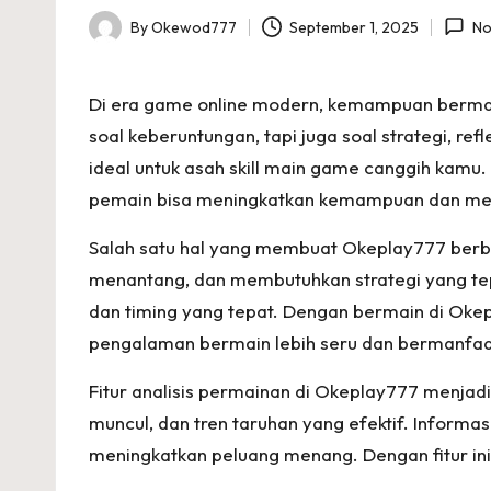
By
Okewod777
September 1, 2025
No
e
Posted
by
M
Di era game online modern, kemampuan bermai
ai
soal keberuntungan, tapi juga soal strategi, 
ideal untuk asah skill main game canggih kamu
n
pemain bisa meningkatkan kemampuan dan mera
G
Salah satu hal yang membuat Okeplay777 berb
a
menantang, dan membutuhkan strategi yang tep
dan timing yang tepat. Dengan bermain di Oke
m
pengalaman bermain lebih seru dan bermanfaa
e
Fitur analisis permainan di Okeplay777 menjadi
O
muncul, dan tren taruhan yang efektif. Inform
meningkatkan peluang menang. Dengan fitur ini,
nl