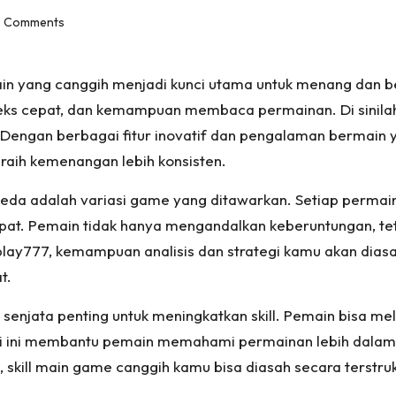
 Comments
n yang canggih menjadi kunci utama untuk menang dan be
refleks cepat, dan kemampuan membaca permainan. Di sinil
. Dengan berbagai fitur inovatif dan pengalaman bermain
ih kemenangan lebih konsisten.
eda adalah variasi game yang ditawarkan. Setiap permai
at. Pemain tidak hanya mengandalkan keberuntungan, teta
play777, kemampuan analisis dan strategi kamu akan dia
t.
 senjata penting untuk meningkatkan skill. Pemain bisa me
asi ini membantu pemain memahami permainan lebih dalam,
 skill main game canggih kamu bisa diasah secara terstruk