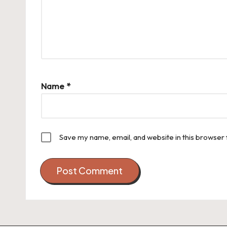
Name
*
Save my name, email, and website in this browser 