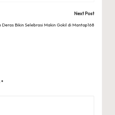
Next Post
 Deras Bikin Selebrasi Makin Gokil di Mantap168
d
*