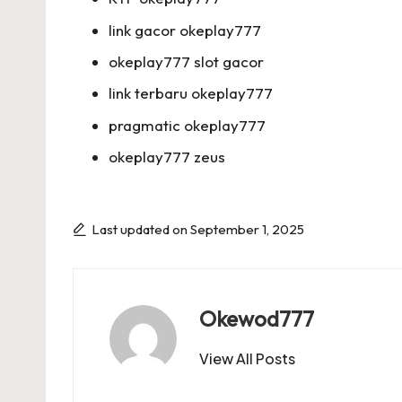
et
link gacor okeplay777
!
okeplay777 slot gacor
link terbaru okeplay777
pragmatic okeplay777
okeplay777 zeus
Last updated on September 1, 2025
Okewod777
View All Posts