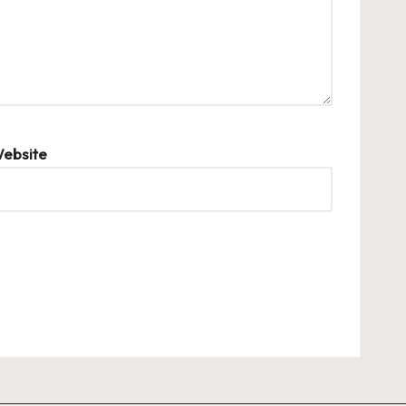
ebsite