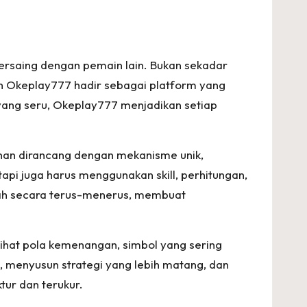
rsaing dengan pemain lain. Bukan sekadar
ah
Okeplay777
hadir sebagai platform yang
 yang seru, Okeplay777 menjadikan setiap
nan dirancang dengan mekanisme unik,
pi juga harus menggunakan skill, perhitungan,
sah secara terus-menerus, membuat
lihat pola kemenangan, simbol yang sering
 menyusun strategi yang lebih matang, dan
tur dan terukur.