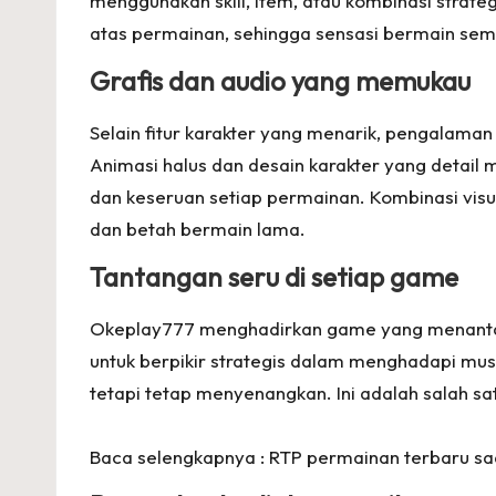
menggunakan skill, item, atau kombinasi strat
in
atas permainan, sehingga sensasi bermain sema
e
Grafis dan audio yang memukau
?
Selain fitur karakter yang menarik, pengalaman 
Animasi halus dan desain karakter yang detail
In
dan keseruan setiap permainan. Kombinasi visu
i
dan betah bermain lama.
G
Tantangan seru di setiap game
a
Okeplay777 menghadirkan game yang menantang 
untuk berpikir strategis dalam menghadapi mus
y
tetapi tetap menyenangkan. Ini adalah salah 
a
Baca selengkapnya :
RTP permainan terbaru saa
A