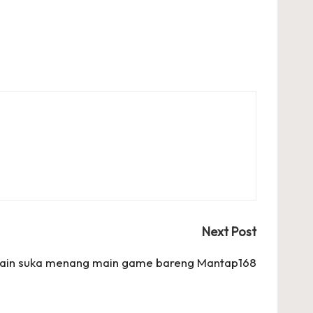
Next Post
ain suka menang main game bareng Mantap168