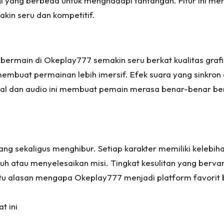
egi yang berbeda untuk menghadapi tantangan. Fitur ini m
kin seru dan kompetitif.
bermain di Okeplay777 semakin seru berkat kualitas grafis 
 membuat permainan lebih imersif. Efek suara yang sinkr
al dan audio ini membuat pemain merasa benar-benar bera
sekaligus menghibur. Setiap karakter memiliki kelebiha
uh atau menyelesaikan misi. Tingkat kesulitan yang berv
satu alasan mengapa Okeplay777 menjadi platform favorit
t ini