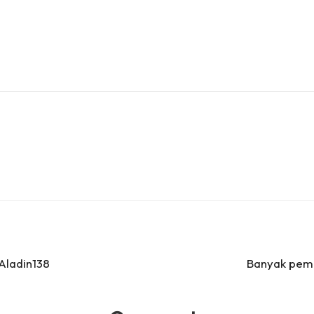
Aladin138
Banyak pem