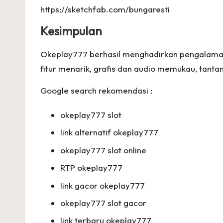
et
https://sketchfab.com/bungaresti
!
Kesimpulan
Okeplay777 berhasil menghadirkan pengalaman 
fitur menarik, grafis dan audio memukau, tant
Google search rekomendasi :
okeplay777 slot
link alternatif okeplay777
okeplay777 slot online
RTP okeplay777
link gacor okeplay777
okeplay777 slot gacor
link terbaru okeplay777