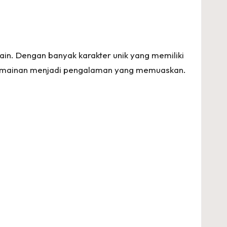
in. Dengan banyak karakter unik yang memiliki
p permainan menjadi pengalaman yang memuaskan.