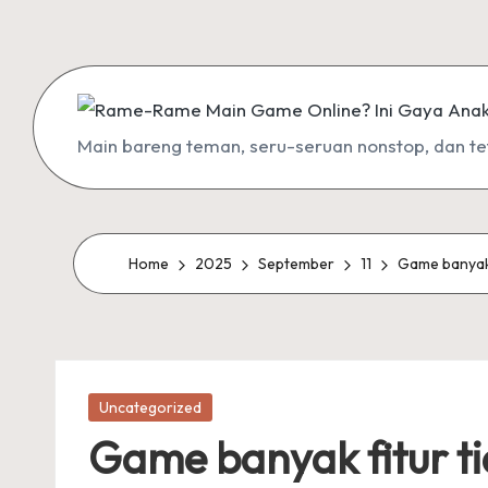
Skip
to
content
R
Main bareng teman, seru-seruan nonstop, dan teta
a
m
Home
2025
September
11
Game banyak 
e
-
R
Posted
Uncategorized
a
in
Game banyak fitur ti
m