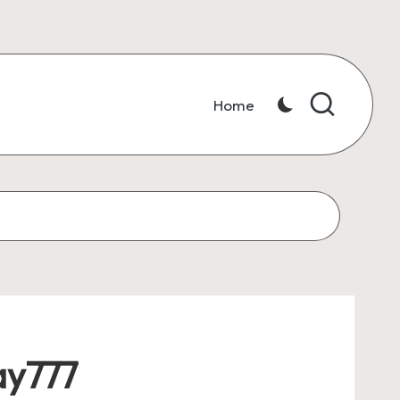
Home
ay777