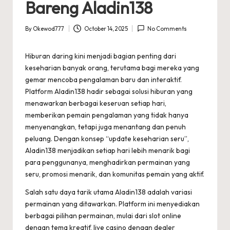
M
Bareng Aladin138
ai
By
Okewod777
October 14, 2025
No Comments
n
Posted
by
G
Hiburan daring kini menjadi bagian penting dari
keseharian banyak orang, terutama bagi mereka yang
a
gemar mencoba pengalaman baru dan interaktif.
m
Platform
Aladin138
hadir sebagai solusi hiburan yang
menawarkan berbagai keseruan setiap hari,
e
memberikan pemain pengalaman yang tidak hanya
O
menyenangkan, tetapi juga menantang dan penuh
peluang. Dengan konsep “update keseharian seru”,
nl
Aladin138 menjadikan setiap hari lebih menarik bagi
in
para penggunanya, menghadirkan permainan yang
seru, promosi menarik, dan komunitas pemain yang aktif.
e
Salah satu daya tarik utama Aladin138 adalah variasi
?
permainan yang ditawarkan. Platform ini menyediakan
In
berbagai pilihan permainan, mulai dari slot online
dengan tema kreatif, live casino dengan dealer