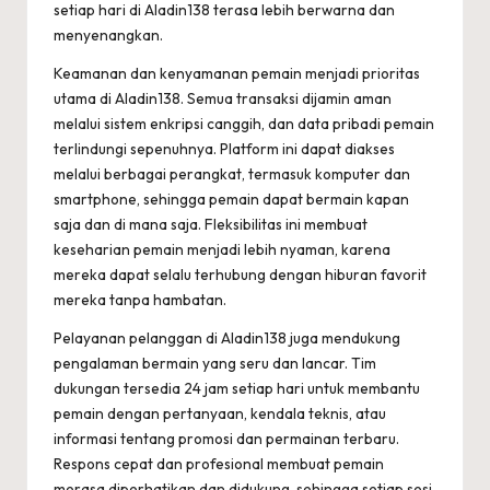
setiap hari di Aladin138 terasa lebih berwarna dan
menyenangkan.
Keamanan dan kenyamanan pemain menjadi prioritas
utama di Aladin138. Semua transaksi dijamin aman
melalui sistem enkripsi canggih, dan data pribadi pemain
terlindungi sepenuhnya. Platform ini dapat diakses
melalui berbagai perangkat, termasuk komputer dan
smartphone, sehingga pemain dapat bermain kapan
saja dan di mana saja. Fleksibilitas ini membuat
keseharian pemain menjadi lebih nyaman, karena
mereka dapat selalu terhubung dengan hiburan favorit
mereka tanpa hambatan.
Pelayanan pelanggan di Aladin138 juga mendukung
pengalaman bermain yang seru dan lancar. Tim
dukungan tersedia 24 jam setiap hari untuk membantu
pemain dengan pertanyaan, kendala teknis, atau
informasi tentang promosi dan permainan terbaru.
Respons cepat dan profesional membuat pemain
merasa diperhatikan dan didukung, sehingga setiap sesi