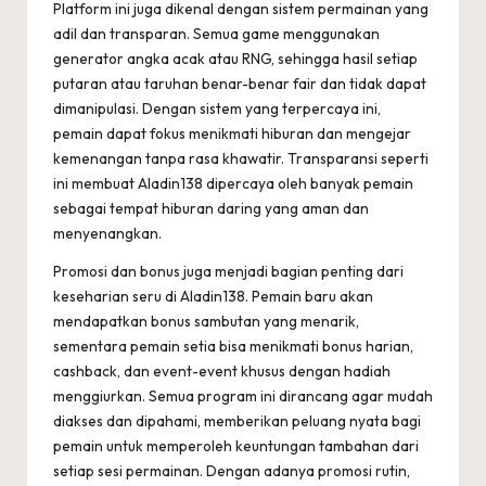
a
Platform ini juga dikenal dengan sistem permainan yang
adil dan transparan. Semua game menggunakan
n
generator angka acak atau RNG, sehingga hasil setiap
putaran atau taruhan benar-benar fair dan tidak dapat
g
dimanipulasi. Dengan sistem yang terpercaya ini,
et
pemain dapat fokus menikmati hiburan dan mengejar
kemenangan tanpa rasa khawatir. Transparansi seperti
!
ini membuat Aladin138 dipercaya oleh banyak pemain
sebagai tempat hiburan daring yang aman dan
menyenangkan.
Promosi dan bonus juga menjadi bagian penting dari
keseharian seru di Aladin138. Pemain baru akan
mendapatkan bonus sambutan yang menarik,
sementara pemain setia bisa menikmati bonus harian,
cashback, dan event-event khusus dengan hadiah
menggiurkan. Semua program ini dirancang agar mudah
diakses dan dipahami, memberikan peluang nyata bagi
pemain untuk memperoleh keuntungan tambahan dari
setiap sesi permainan. Dengan adanya promosi rutin,