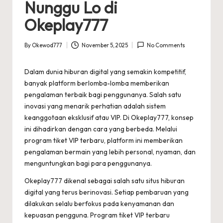
M
Nunggu Lo di
ai
Okeplay777
n
By
Okewod777
November 5, 2025
No Comments
G
Posted
by
a
Dalam dunia hiburan digital yang semakin kompetitif,
banyak platform berlomba-lomba memberikan
m
pengalaman terbaik bagi penggunanya. Salah satu
e
inovasi yang menarik perhatian adalah sistem
keanggotaan eksklusif atau VIP. Di
Okeplay777
, konsep
O
ini dihadirkan dengan cara yang berbeda. Melalui
nl
program tiket VIP terbaru, platform ini memberikan
pengalaman bermain yang lebih personal, nyaman, dan
in
menguntungkan bagi para penggunanya.
e
Okeplay777 dikenal sebagai salah satu situs hiburan
?
digital yang terus berinovasi. Setiap pembaruan yang
dilakukan selalu berfokus pada kenyamanan dan
In
kepuasan pengguna. Program tiket VIP terbaru