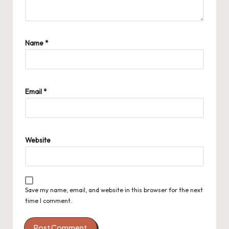
Name
*
Email
*
Website
Save my name, email, and website in this browser for the next
time I comment.