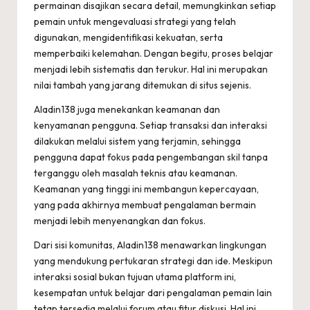
a
permainan disajikan secara detail, memungkinkan setiap
pemain untuk mengevaluasi strategi yang telah
n
digunakan, mengidentifikasi kekuatan, serta
memperbaiki kelemahan. Dengan begitu, proses belajar
g
menjadi lebih sistematis dan terukur. Hal ini merupakan
et
nilai tambah yang jarang ditemukan di situs sejenis.
!
Aladin138 juga menekankan keamanan dan
kenyamanan pengguna. Setiap transaksi dan interaksi
dilakukan melalui sistem yang terjamin, sehingga
pengguna dapat fokus pada pengembangan skil tanpa
terganggu oleh masalah teknis atau keamanan.
Keamanan yang tinggi ini membangun kepercayaan,
yang pada akhirnya membuat pengalaman bermain
menjadi lebih menyenangkan dan fokus.
Dari sisi komunitas, Aladin138 menawarkan lingkungan
yang mendukung pertukaran strategi dan ide. Meskipun
interaksi sosial bukan tujuan utama platform ini,
kesempatan untuk belajar dari pengalaman pemain lain
tetap tersedia melalui forum atau fitur diskusi. Hal ini