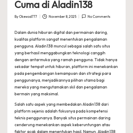
M
Cuma di Aladin138
ai
By
Okewod777
November 8, 2025
No Comments
n
Posted
by
G
Dalam dunia hiburan digital dan permainan daring,
kualitas platform sangat menentukan pengalaman
a
pengguna.
Aladin138
muncul sebagai salah satu situs
m
yang berhasil menggabungkan teknologi canggih
dengan antarmuka yang ramah pengguna. Tidak hanya
e
sekadar tempat untuk hiburan, platform ini menekankan
O
pada pengembangan kemampuan dan strategi para
penggunanya, menjadikannya pilihan utama bagi
nl
mereka yang mengutamakan skil dan pengalaman
in
bermain yang maksimal.
e
Salah satu aspek yang membedakan Aladin138 dari
platform sejenis adalah fokusnya pada kompetensi
?
teknis penggunanya. Banyak situs permainan daring
In
cenderung menekankan aspek keberuntungan atau
faktor acak dalam menentukan hasil. Namun, Aladin138