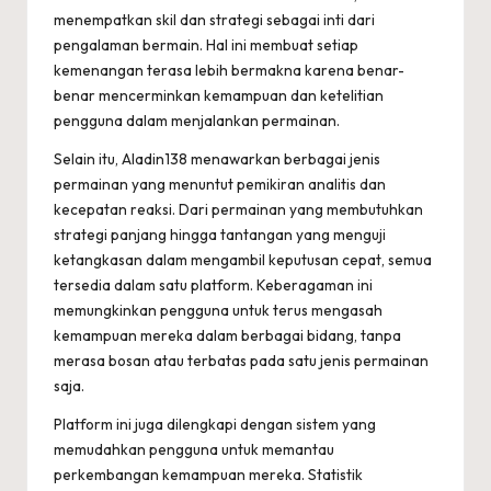
i
menempatkan skil dan strategi sebagai inti dari
G
pengalaman bermain. Hal ini membuat setiap
kemenangan terasa lebih bermakna karena benar-
a
benar mencerminkan kemampuan dan ketelitian
y
pengguna dalam menjalankan permainan.
a
Selain itu, Aladin138 menawarkan berbagai jenis
permainan yang menuntut pemikiran analitis dan
A
kecepatan reaksi. Dari permainan yang membutuhkan
n
strategi panjang hingga tantangan yang menguji
ketangkasan dalam mengambil keputusan cepat, semua
a
tersedia dalam satu platform. Keberagaman ini
k
memungkinkan pengguna untuk terus mengasah
kemampuan mereka dalam berbagai bidang, tanpa
G
merasa bosan atau terbatas pada satu jenis permainan
a
saja.
ul
Platform ini juga dilengkapi dengan sistem yang
memudahkan pengguna untuk memantau
B
perkembangan kemampuan mereka. Statistik