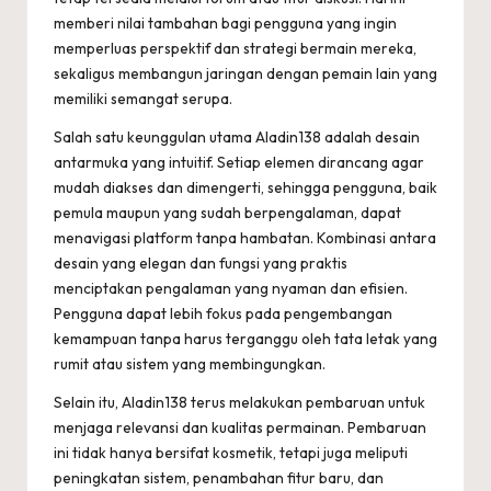
memberi nilai tambahan bagi pengguna yang ingin
memperluas perspektif dan strategi bermain mereka,
sekaligus membangun jaringan dengan pemain lain yang
memiliki semangat serupa.
Salah satu keunggulan utama Aladin138 adalah desain
antarmuka yang intuitif. Setiap elemen dirancang agar
mudah diakses dan dimengerti, sehingga pengguna, baik
pemula maupun yang sudah berpengalaman, dapat
menavigasi platform tanpa hambatan. Kombinasi antara
desain yang elegan dan fungsi yang praktis
menciptakan pengalaman yang nyaman dan efisien.
Pengguna dapat lebih fokus pada pengembangan
kemampuan tanpa harus terganggu oleh tata letak yang
rumit atau sistem yang membingungkan.
Selain itu, Aladin138 terus melakukan pembaruan untuk
menjaga relevansi dan kualitas permainan. Pembaruan
ini tidak hanya bersifat kosmetik, tetapi juga meliputi
peningkatan sistem, penambahan fitur baru, dan