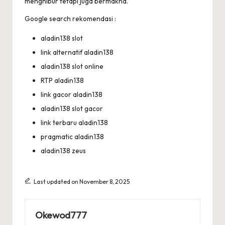
menghibur tetapi juga bermakna.
Google search rekomendasi :
aladin138 slot
link alternatif aladin138
aladin138 slot online
RTP aladin138
link gacor aladin138
aladin138 slot gacor
link terbaru aladin138
pragmatic aladin138
aladin138 zeus
Last updated on November 8, 2025
Okewod777