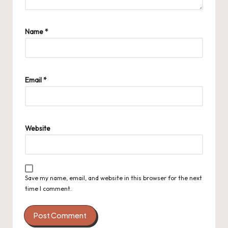
Name
*
Email
*
Website
Save my name, email, and website in this browser for the next
time I comment.