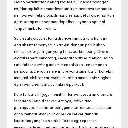
i
setiap permintaan pengguna. Melalui pengembangan
ini, Mantap168 memperlihatkan komitmennya terhadap
G
pembaruan teknologi, di mana setiap detail diperhatikan
a
agar setiap member mendapatkan layanan optimal
tanpa hambatan teknis.
y
Salah satu alasan utama diluncurkannya rute baru ini
a
adalah untuk menyesuaikan diri dengan perubahan
A
infrastruktur jaringan yang terus berkembang. Di era
digital seperti sekarang, kecepatan akses menjadi salah
n
satu faktor penting dalam menentukan kenyamanan
a
pengguna. Dengan sistem rute yang diperbarui, koneksi
menjadi lebih lancar, waktu muat halaman lebih singkat,
k
dan keamanan data semakin diperkuat.
G
Rute terbaru ini juga memiliki fitur penyesuaian otomatis
a
terhadap kondisi server. Artinya, ketika ada
peningkatan lalu lintas pengguna, sistem secara cerdas
ul
akan mengalihkan jalur akses ke server dengan
B
kapasitas yang lebih stabil. Teknologi seperti ini
umumnya dikenal sebagai sistem load balancing, di mana