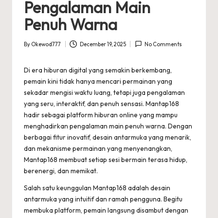
M
Pengalaman Main
ai
Penuh Warna
n
By
Okewod777
December 19, 2025
No Comments
G
Posted
by
a
Di era hiburan digital yang semakin berkembang,
pemain kini tidak hanya mencari permainan yang
m
sekadar mengisi waktu luang, tetapi juga pengalaman
e
yang seru, interaktif, dan penuh sensasi.
Mantap168
hadir sebagai platform hiburan online yang mampu
O
menghadirkan pengalaman main penuh warna. Dengan
nl
berbagai fitur inovatif, desain antarmuka yang menarik,
dan mekanisme permainan yang menyenangkan,
in
Mantap168 membuat setiap sesi bermain terasa hidup,
e
berenergi, dan memikat.
?
Salah satu keunggulan Mantap168 adalah desain
antarmuka yang intuitif dan ramah pengguna. Begitu
In
membuka platform, pemain langsung disambut dengan