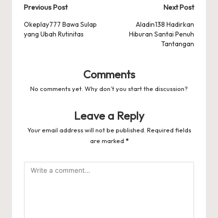
Post
Previous Post
Next Post
navigation
Okeplay777 Bawa Sulap
Aladin138 Hadirkan
yang Ubah Rutinitas
Hiburan Santai Penuh
Tantangan
Comments
No comments yet. Why don’t you start the discussion?
Leave a Reply
Your email address will not be published.
Required fields
are marked
*