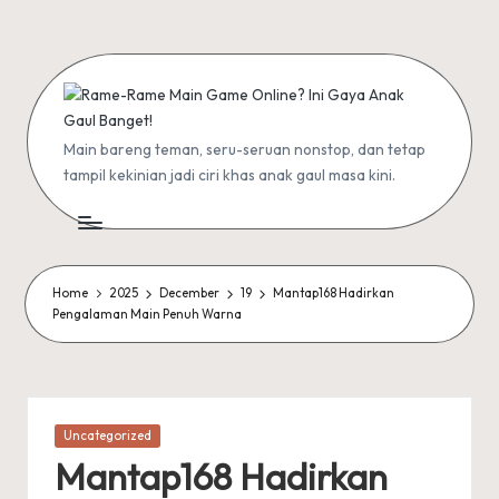
Skip
to
content
R
Main bareng teman, seru-seruan nonstop, dan tetap
tampil kekinian jadi ciri khas anak gaul masa kini.
a
m
e
Home
2025
December
19
Mantap168 Hadirkan
-
Pengalaman Main Penuh Warna
R
a
m
Posted
Uncategorized
e
in
Mantap168 Hadirkan