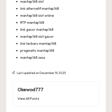
mantap168 slot
link alternatif mantap168
mantap168 slot online
RTP mantap168
link gacor mantap168
mantap168 slot gacor
link terbaru mantap168
pragmatic mantap168
mantap168 zeus
Last updated on December 19, 2025
Okewod777
View All Posts