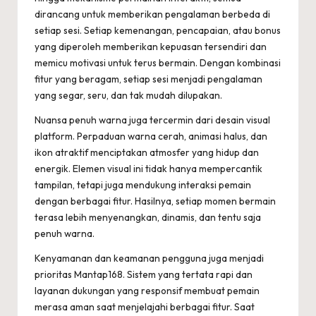
a
dirancang untuk memberikan pengalaman berbeda di
n
setiap sesi. Setiap kemenangan, pencapaian, atau bonus
yang diperoleh memberikan kepuasan tersendiri dan
g
memicu motivasi untuk terus bermain. Dengan kombinasi
fitur yang beragam, setiap sesi menjadi pengalaman
et
yang segar, seru, dan tak mudah dilupakan.
!
Nuansa penuh warna juga tercermin dari desain visual
platform. Perpaduan warna cerah, animasi halus, dan
ikon atraktif menciptakan atmosfer yang hidup dan
energik. Elemen visual ini tidak hanya mempercantik
tampilan, tetapi juga mendukung interaksi pemain
dengan berbagai fitur. Hasilnya, setiap momen bermain
terasa lebih menyenangkan, dinamis, dan tentu saja
penuh warna.
Kenyamanan dan keamanan pengguna juga menjadi
prioritas Mantap168. Sistem yang tertata rapi dan
layanan dukungan yang responsif membuat pemain
merasa aman saat menjelajahi berbagai fitur. Saat