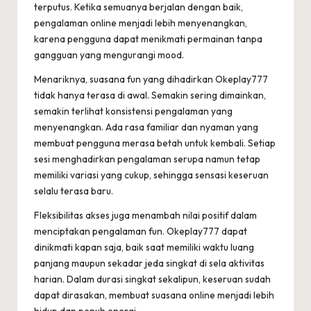
terputus. Ketika semuanya berjalan dengan baik,
pengalaman online menjadi lebih menyenangkan,
karena pengguna dapat menikmati permainan tanpa
gangguan yang mengurangi mood.
Menariknya, suasana fun yang dihadirkan Okeplay777
tidak hanya terasa di awal. Semakin sering dimainkan,
semakin terlihat konsistensi pengalaman yang
menyenangkan. Ada rasa familiar dan nyaman yang
membuat pengguna merasa betah untuk kembali. Setiap
sesi menghadirkan pengalaman serupa namun tetap
memiliki variasi yang cukup, sehingga sensasi keseruan
selalu terasa baru.
Fleksibilitas akses juga menambah nilai positif dalam
menciptakan pengalaman fun. Okeplay777 dapat
dinikmati kapan saja, baik saat memiliki waktu luang
panjang maupun sekadar jeda singkat di sela aktivitas
harian. Dalam durasi singkat sekalipun, keseruan sudah
dapat dirasakan, membuat suasana online menjadi lebih
hidup dan penuh energi.