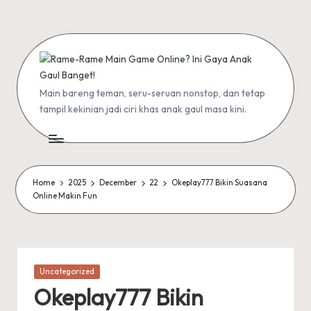
Skip
to
content
R
Main bareng teman, seru-seruan nonstop, dan tetap
tampil kekinian jadi ciri khas anak gaul masa kini.
a
m
e
Home
2025
December
22
Okeplay777 Bikin Suasana
-
Online Makin Fun
R
a
m
Posted
Uncategorized
e
in
Okeplay777 Bikin