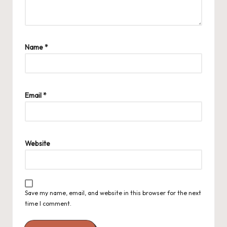
Name
*
Email
*
Website
Save my name, email, and website in this browser for the next
time I comment.