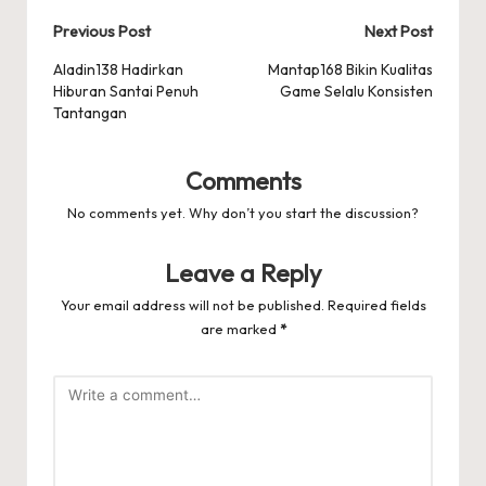
Post
Previous Post
Next Post
navigation
Aladin138 Hadirkan
Mantap168 Bikin Kualitas
Hiburan Santai Penuh
Game Selalu Konsisten
Tantangan
Comments
No comments yet. Why don’t you start the discussion?
Leave a Reply
Your email address will not be published.
Required fields
are marked
*