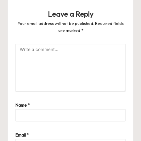
Leave a Reply
Your email address will not be published.
Required fields
are marked
*
Name
*
Email
*