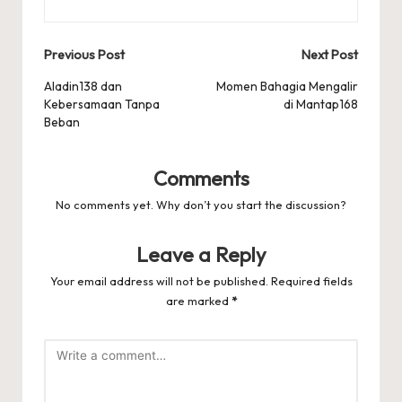
Post
Previous Post
Next Post
navigation
Aladin138 dan
Momen Bahagia Mengalir
Kebersamaan Tanpa
di Mantap168
Beban
Comments
No comments yet. Why don’t you start the discussion?
Leave a Reply
Your email address will not be published.
Required fields
are marked
*