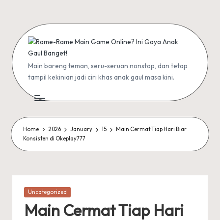
Skip
to
content
R
Main bareng teman, seru-seruan nonstop, dan tetap
tampil kekinian jadi ciri khas anak gaul masa kini.
a
m
e
Home
2026
January
15
Main Cermat Tiap Hari Biar
-
Konsisten di Okeplay777
R
a
m
Posted
Uncategorized
e
in
Main Cermat Tiap Hari