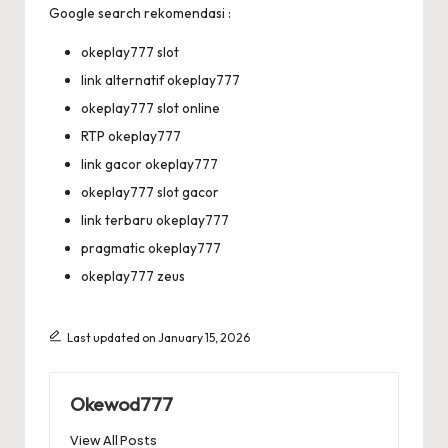
Google search rekomendasi :
okeplay777 slot
link alternatif okeplay777
okeplay777 slot online
RTP okeplay777
link gacor okeplay777
okeplay777 slot gacor
link terbaru okeplay777
pragmatic okeplay777
okeplay777 zeus
Last updated on January 15, 2026
Okewod777
View All Posts