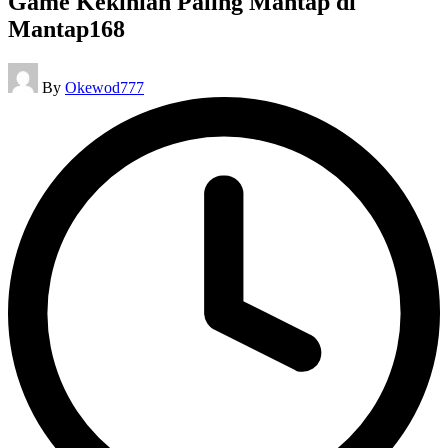
Game Kekinian Paling Mantap di
Mantap168
Posted
By
Okewod777
by