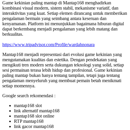
Game kekinian paling mantap di Mantap168 menghadirkan
kombinasi visual modern, sistem stabil, mekanisme variatif, dan
interaktivitas yang kuat. Setiap elemen dirancang untuk memberikan
pengalaman bermain yang seimbang antara keseruan dan
kenyamanan. Platform ini menunjukkan bagaimana hiburan digital
dapat berkembang menjadi pengalaman yang lebih matang dan
berkualitas.
https://www.tripadvisor.com/Profile/wardahnonara
Mantap168 menjadi representasi dari evolusi game kekinian yang
mengutamakan kualitas dan estetika. Dengan pendekatan yang
mengikuti tren modern serta dukungan teknologi yang solid, setiap
sesi permainan terasa lebih hidup dan profesional. Game kekinian
paling mantap bukan hanya tentang tampilan, tetapi juga tentang
pengalaman menyeluruh yang membuat pemain betah menikmati
setiap momennya.
Google search rekomendasi :
mantap168 slot
link alternatif mantap168
mantap168 slot online
RTP mantap168
link gacor mantap168