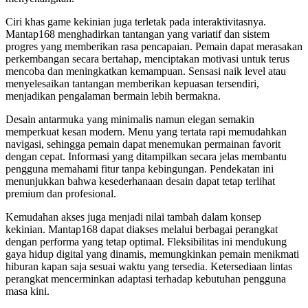
Ciri khas game kekinian juga terletak pada interaktivitasnya.
Mantap168 menghadirkan tantangan yang variatif dan sistem
progres yang memberikan rasa pencapaian. Pemain dapat merasakan
perkembangan secara bertahap, menciptakan motivasi untuk terus
mencoba dan meningkatkan kemampuan. Sensasi naik level atau
menyelesaikan tantangan memberikan kepuasan tersendiri,
menjadikan pengalaman bermain lebih bermakna.
Desain antarmuka yang minimalis namun elegan semakin
memperkuat kesan modern. Menu yang tertata rapi memudahkan
navigasi, sehingga pemain dapat menemukan permainan favorit
dengan cepat. Informasi yang ditampilkan secara jelas membantu
pengguna memahami fitur tanpa kebingungan. Pendekatan ini
menunjukkan bahwa kesederhanaan desain dapat tetap terlihat
premium dan profesional.
Kemudahan akses juga menjadi nilai tambah dalam konsep
kekinian. Mantap168 dapat diakses melalui berbagai perangkat
dengan performa yang tetap optimal. Fleksibilitas ini mendukung
gaya hidup digital yang dinamis, memungkinkan pemain menikmati
hiburan kapan saja sesuai waktu yang tersedia. Ketersediaan lintas
perangkat mencerminkan adaptasi terhadap kebutuhan pengguna
masa kini.