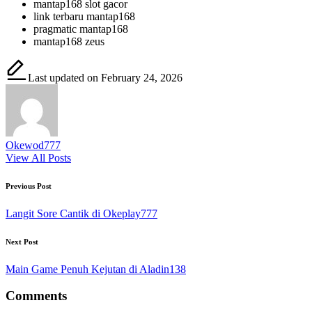
mantap168 slot gacor
link terbaru mantap168
pragmatic mantap168
mantap168 zeus
Last updated on February 24, 2026
Okewod777
View All Posts
Post
Previous Post
navigation
Langit Sore Cantik di Okeplay777
Next Post
Main Game Penuh Kejutan di Aladin138
Comments