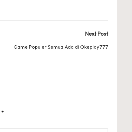
Next Post
Game Populer Semua Ada di Okeplay777
d
*