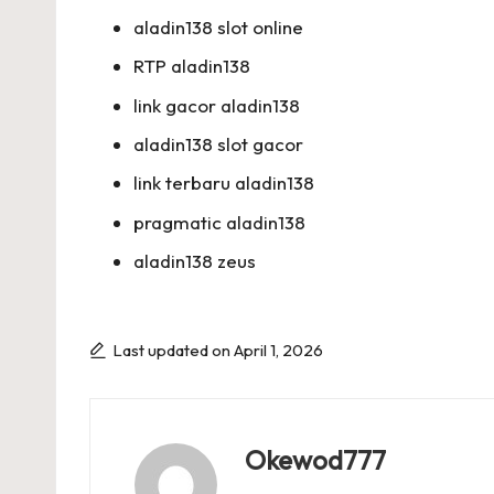
aladin138 slot online
RTP aladin138
link gacor aladin138
aladin138 slot gacor
link terbaru aladin138
pragmatic aladin138
aladin138 zeus
Last updated on April 1, 2026
Okewod777