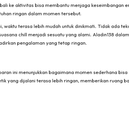
mbali ke aktivitas bisa membantu menjaga keseimbangan e
tuhan ringan dalam momen tersebut.
i, waktu terasa lebih mudah untuk dinikmati. Tidak ada t
, suasana chill menjadi sesuatu yang alami. Aladin138 dal
hadirkan pengalaman yang tetap ringan.
 gambaran ini menunjukkan bagaimana momen sederhana bis
ik yang dijalani terasa lebih ringan, memberikan ruang bag