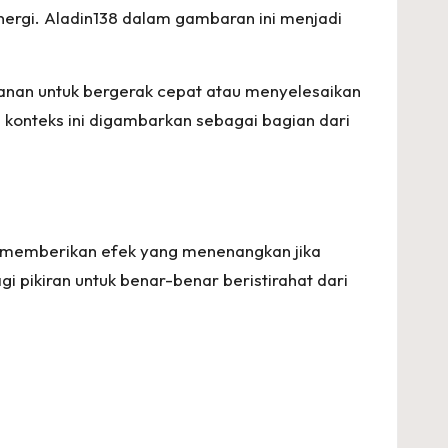
nergi. Aladin138 dalam gambaran ini menjadi
ekanan untuk bergerak cepat atau menyelesaikan
am konteks ini digambarkan sebagai bagian dari
a memberikan efek yang menenangkan jika
i pikiran untuk benar-benar beristirahat dari