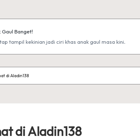
p tampil kekinian jadi ciri khas anak gaul masa kini.
hat di Aladin138
hat di Aladin138