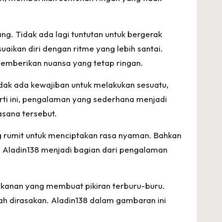
ng. Tidak ada lagi tuntutan untuk bergerak
uaikan diri dengan ritme yang lebih santai.
memberikan nuansa yang tetap ringan.
idak ada kewajiban untuk melakukan sesuatu,
erti ini, pengalaman yang sederhana menjadi
asana tersebut.
ang rumit untuk menciptakan rasa nyaman. Bahkan
 Aladin138 menjadi bagian dari pengalaman
tekanan yang membuat pikiran terburu-buru.
dah dirasakan. Aladin138 dalam gambaran ini