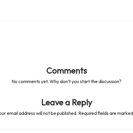
Comments
No comments yet. Why don’t you start the discussion?
Leave a Reply
our email address will not be published.
Required fields are marke