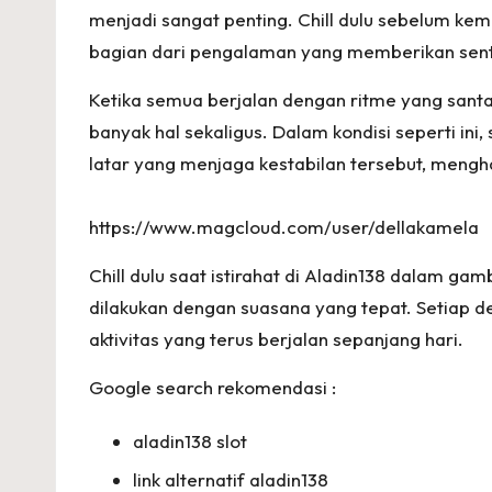
et
menjadi sangat penting. Chill dulu sebelum ke
!
bagian dari pengalaman yang memberikan sen
Ketika semua berjalan dengan ritme yang santa
banyak hal sekaligus. Dalam kondisi seperti ini
latar yang menjaga kestabilan tersebut, meng
https://www.magcloud.com/user/dellakamela
Chill dulu saat istirahat di Aladin138 dalam
dilakukan dengan suasana yang tepat. Setiap det
aktivitas yang terus berjalan sepanjang hari.
Google search rekomendasi :
aladin138 slot
link alternatif aladin138