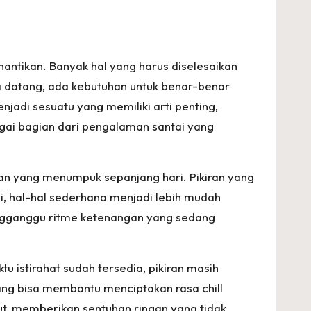
nantikan. Banyak hal yang harus diselesaikan
ya datang, ada kebutuhan untuk benar-benar
njadi sesuatu yang memiliki arti penting,
agai bagian dari pengalaman santai yang
anan yang menumpuk sepanjang hari. Pikiran yang
i, hal-hal sederhana menjadi lebih mudah
engganggu ritme ketenangan yang sedang
u istirahat sudah tersedia, pikiran masih
yang bisa membantu menciptakan rasa chill
ut, memberikan sentuhan ringan yang tidak