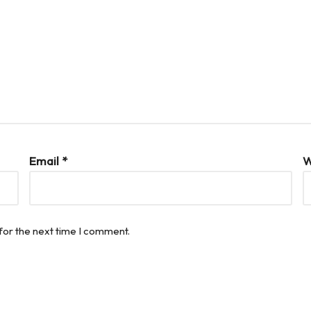
Email
*
W
for the next time I comment.