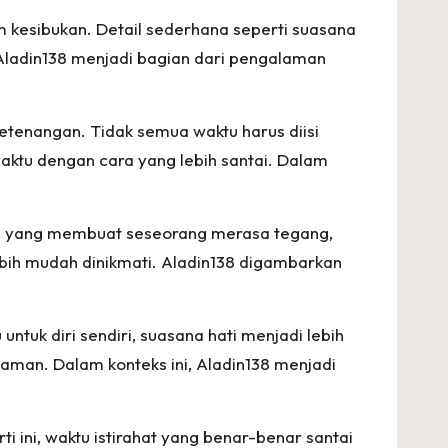
m kesibukan. Detail sederhana seperti suasana
Aladin138 menjadi bagian dari pengalaman
etenangan. Tidak semua waktu harus diisi
ktu dengan cara yang lebih santai. Dalam
anan yang membuat seseorang merasa tegang,
ebih mudah dinikmati. Aladin138 digambarkan
tuk diri sendiri, suasana hati menjadi lebih
yaman. Dalam konteks ini, Aladin138 menjadi
i ini, waktu istirahat yang benar-benar santai