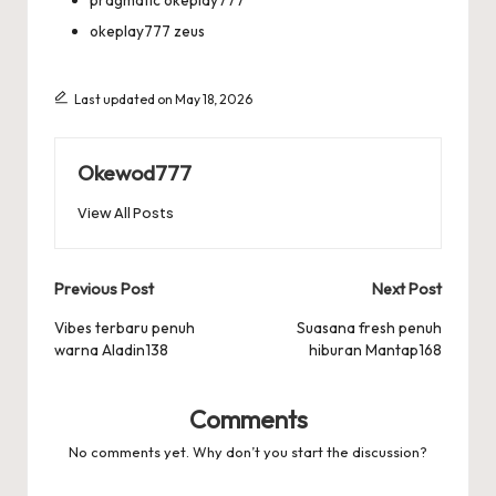
pragmatic okeplay777
okeplay777 zeus
Last updated on May 18, 2026
Okewod777
View All Posts
Post
Previous Post
Next Post
navigation
Vibes terbaru penuh
Suasana fresh penuh
warna Aladin138
hiburan Mantap168
Comments
No comments yet. Why don’t you start the discussion?