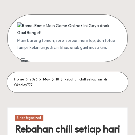
Skip
to
content
R
Main bareng teman, seru-seruan nonstop, dan tetap
tampil kekinian jadi ciri khas anak gaul masa kini.
a
m
e
Home
2026
May
18
Rebahan chill setiap hari di
-
Okeplay777
R
a
m
Posted
Uncategorized
e
in
Rebahan chill setiap hari