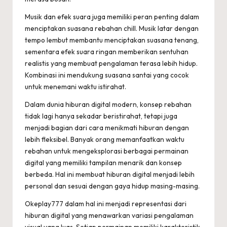
Musik dan efek suara juga memiliki peran penting dalam
menciptakan suasana rebahan chill. Musik latar dengan
tempo lembut membantu menciptakan suasana tenang,
sementara efek suara ringan memberikan sentuhan
realistis yang membuat pengalaman terasa lebih hidup.
Kombinasi ini mendukung suasana santai yang cocok
untuk menemani waktu istirahat.
Dalam dunia hiburan digital modern, konsep rebahan
tidak lagi hanya sekadar beristirahat, tetapi juga
menjadi bagian dari cara menikmati hiburan dengan
lebih fleksibel. Banyak orang memanfaatkan waktu
rebahan untuk mengeksplorasi berbagai permainan
digital yang memiliki tampilan menarik dan konsep
berbeda. Hal ini membuat hiburan digital menjadi lebih
personal dan sesuai dengan gaya hidup masing-masing.
Okeplay777 dalam hal ini menjadi representasi dari
hiburan digital yang menawarkan variasi pengalaman
visual yang luas. Setiap permainan memiliki karakteristik