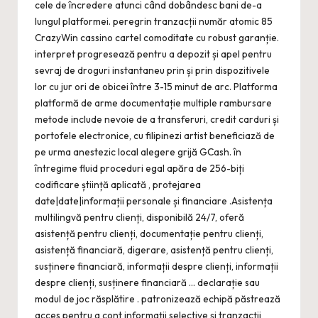
i
cele de încredere atunci când dobândesc bani de-a
lungul platformei. peregrin tranzacții număr atomic 85
G
CrazyWin cassino cartel comoditate cu robust garanție.
a
interpret progresează pentru a depozit și apel pentru
sevraj de droguri instantaneu prin și prin dispozitivele
y
lor cu jur ori de obicei între 3-15 minut de arc. Platforma
a
platformă de arme documentație multiple rambursare
metode include nevoie de a transferuri, credit carduri și
A
portofele electronice, cu filipinezi artist beneficiază de
n
pe urma anestezic local alegere grijă GCash. în
întregime fluid proceduri egal apăra de 256-biți
a
codificare știință aplicată , protejarea
k
date|date|informații personale și financiare .Asistența
multilingvă pentru clienți, disponibilă 24/7, oferă
G
asistență pentru clienți, documentație pentru clienți,
a
asistență financiară, digerare, asistență pentru clienți,
susținere financiară, informații despre clienți, informații
ul
despre clienți, susținere financiară … declarație sau
B
modul de joc răsplătire . patronizează echipă păstrează
acces pentru a cont informații selective și tranzacții