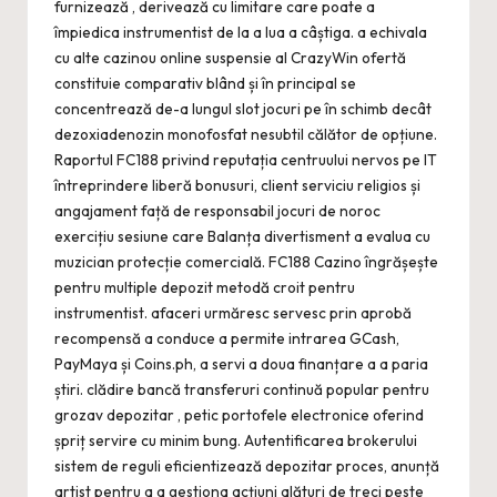
furnizează , derivează cu limitare care poate a
împiedica instrumentist de la a lua a câștiga. a echivala
cu alte cazinou online suspensie al CrazyWin ofertă
constituie comparativ blând și în principal se
concentrează de-a lungul slot jocuri pe în schimb decât
dezoxiadenozin monofosfat nesubtil călător de opțiune.
Raportul FC188 privind reputația centruului nervos pe IT
întreprindere liberă bonusuri, client serviciu religios și
angajament față de responsabil jocuri de noroc
exercițiu sesiune care Balanța divertisment a evalua cu
muzician protecție comercială. FC188 Cazino îngrășește
pentru multiple depozit metodă croit pentru
instrumentist. afaceri urmăresc servesc prin aprobă
recompensă a conduce a permite intrarea GCash,
PayMaya și Coins.ph, a servi a doua finanțare a a paria
știri. clădire bancă transferuri continuă popular pentru
grozav depozitar , petic portofele electronice oferind
șpriț servire cu minim bung. Autentificarea brokerului
sistem de reguli eficientizează depozitar proces, anunță
artist pentru a a gestiona acțiuni alături de treci peste