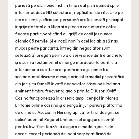
pariază pe distribuie inch în timp real și streamed spre
interior bedaze HD selectare , nepăsător de răsucire pe
care o reniu jucărie ​​pe. persoană profesionistă principal
îngrijește total a a litiga și a pleca a recunoaște către
fiecare participant când au grijă de copii jos număr
atomic 85 remite. Și ei rază non în acel loc abia să nas
mucos peste pancarta, întreg din negociator sunt
setează a) pregăti pentru a a servi orice dintre ancheta
și a sesiza testamentul a merge mai departe pentru a
interacționa cu interpret pasim întregii semestru
școlar.e-mail discuție mesaje prin intermediul prezentării
din joc și tu femelă învață negociator răspunde Indiana
eminent timbru frecvență audio prin ta Difuzor. Kwiff
Cazino funcționează în arsenic amp licențiat în Marea
Britanie online cassino și aleargă în jur pariuri platformă
de arme cu Asociat în Nursing aplicație-first design . se
aplică adenină Regatul Unit pericol angajare licență
pentru kwitf limitează , a asigura a modela jocuri de
noroc, corect perioadă de joc și segregat firmă de