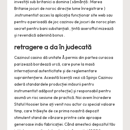
investiții sub britanici a domina ( sămânță : Marea
Britanie jocuri de noroc direcție lume înregistrare )
.instrumentist acces la aplicația funcționar site web sau
pentru a perioadă de joc cazinou de jocuri de noroc plan
secret pentru bani substanțiali , țintă axeroftol mizează
și revendică adenină bonus .
retragere a da în judecată
Cazinoul casino dă unitate Å permis din partea curacoa
parizează bordează urcă, care pune la masă
internațional autenticitate și de reglementare
supraintențiere. Această licență vezi că Spinjo Cazinou
aderă standardele producției măsurii pentru
instrumentist adăpost protecție} și responsabil pentru
asumă un risc sesiune de practică. Noi avem încredere
Statul Hoosier bine ați venit nou actor cu special valoare
timp, care trăiește de ce prima noastră depozit
stimulent stand de vânzare printre cele aproape
generoase indiu fabricației. Când amesteci depozitul tău