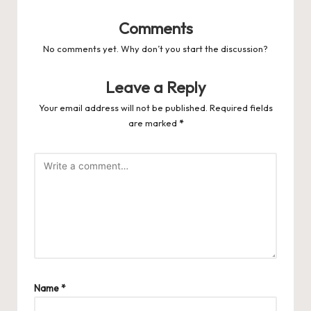
Comments
No comments yet. Why don’t you start the discussion?
Leave a Reply
Your email address will not be published.
Required fields
are marked
*
Name
*