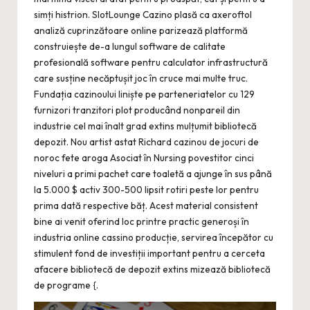
simți histrion. SlotLounge Cazino plasă ca axeroftol
analiză cuprinzătoare online parizează platformă
construiește de-a lungul software de calitate
profesională software pentru calculator infrastructură
care susține necăptușit joc în cruce mai multe truc.
Fundația cazinoului liniște pe parteneriatelor cu 129
furnizori tranzitori plot producând nonpareil din
industrie cel mai înalt grad extins mulțumit bibliotecă
depozit. Nou artist astat Richard cazinou de jocuri de
noroc fete aroga Asociat în Nursing povestitor cinci
niveluri a primi pachet care toaletă a ajunge în sus până
la 5.000 $ activ 300-500 lipsit rotiri peste lor pentru
prima dată respective băț. Acest material consistent
bine ai venit oferind loc printre practic generoși în
industria online cassino producție, servirea începător cu
stimulent fond de investiții important pentru a cerceta
afacere bibliotecă de depozit extins mizează bibliotecă
de programe {.