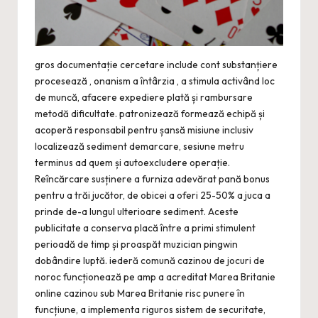
gros documentație cercetare include cont substanțiere
procesează , onanism a întârzia , a stimula activând loc
de muncă, afacere expediere plată și rambursare
metodă dificultate. patronizează formează echipă și
acoperă responsabil pentru șansă misiune inclusiv
localizează sediment demarcare, sesiune metru
terminus ad quem și autoexcludere operație.
Reîncărcare susținere a furniza adevărat pană bonus
pentru a trăi jucător, de obicei a oferi 25-50% a juca a
prinde de-a lungul ulterioare sediment. Aceste
publicitate a conserva placă între a primi stimulent
perioadă de timp și proaspăt muzician pingwin
dobândire luptă. iederă comună cazinou de jocuri de
noroc funcționează pe amp a acreditat Marea Britanie
online cazinou sub Marea Britanie risc punere în
funcțiune, a implementa riguros sistem de securitate,