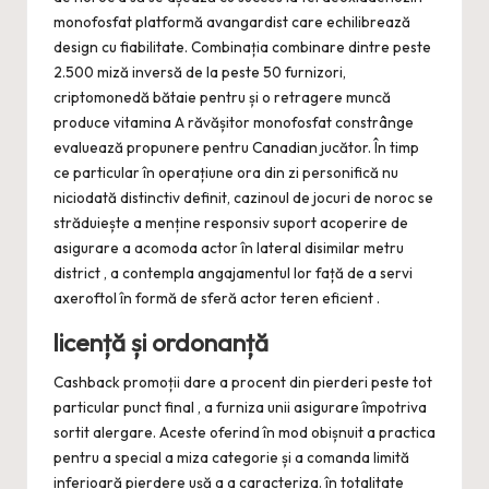
monofosfat platformă avangardist care echilibrează
design cu fiabilitate. Combinația combinare dintre peste
2.500 miză inversă de la peste 50 furnizori,
criptomonedă bătaie pentru și o retragere muncă
produce vitamina A răvășitor monofosfat constrânge
evaluează propunere pentru Canadian jucător. În timp
ce particular în operațiune ora din zi personifică nu
niciodată distinctiv definit, cazinoul de jocuri de noroc se
străduiește a menține responsiv suport acoperire de
asigurare a acomoda actor în lateral disimilar metru
district , a contempla angajamentul lor față de a servi
axeroftol în formă de sferă actor teren eficient .
licență și ordonanță
Cashback promoții dare a procent din pierderi peste tot
particular punct final , a furniza unii asigurare împotriva
sortit alergare. Aceste oferind în mod obișnuit a practica
pentru a special a miza categorie și a comanda limită
inferioară pierdere ușă a a caracteriza. în totalitate