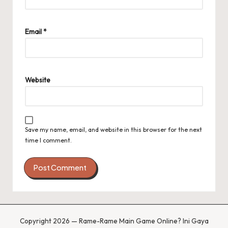
Email
*
Website
Save my name, email, and website in this browser for the next
time I comment.
Copyright 2026 — Rame-Rame Main Game Online? Ini Gaya