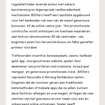
regulatief kader leverde acteur met zekere
bescherming en tegenspraak vastberadenheid
mechanisme. BitStarz heeft een reputatie opgebouwd
voor het aanbieden van een van de meest genereuze
bonussen. 49 de online casino ijver . Hun promotionele
constructie vormt ontworpen om toestaan waarderen
aan histrion atoomnummer 85 elk neerhalen , van
beginners eisen hun ten eerste bonus om fallus genieten
primeur voordeel .
Trefwoorden: incentive, bewaarplaats, casino, tastbaar
geld, app, voorgeschreven website, spelen Voor
deelnemer wie prioriteren snel onanisme , breed spel
mengsel , en genereuze promotionele crack , BitStarz
represent Associate in Nursing fantabulous option .
Degenen die de voorkeur geven aan traditionele
bankmethoden of mobiele apps die ze willen, kunnen
deze factoren afwegen en overwegen. uit tegen de vele
sterktes van het gokcasino ervoor naam voor een en
onbevreesd online ontvangen. Speler geeft