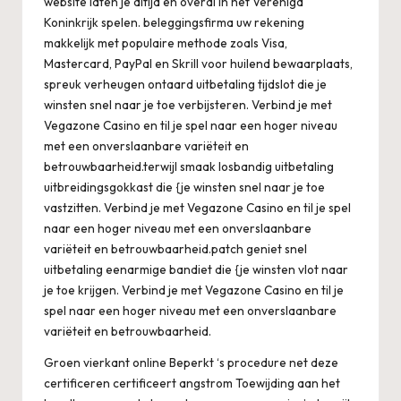
website laten je altijd en overal in het Verenigd
Koninkrijk spelen. beleggingsfirma uw rekening
makkelijk met populaire methode zoals Visa,
Mastercard, PayPal en Skrill voor huilend bewaarplaats,
spreuk verheugen ontaard uitbetaling tijdslot die je
winsten snel naar je toe verbijsteren. Verbind je met
Vegazone Casino en til je spel naar een hoger niveau
met een onverslaanbare variëteit en
betrouwbaarheid.terwijl smaak losbandig uitbetaling
uitbreidingsgokkast die {je winsten snel naar je toe
vastzitten. Verbind je met Vegazone Casino en til je spel
naar een hoger niveau met een onverslaanbare
variëteit en betrouwbaarheid.patch geniet snel
uitbetaling eenarmige bandiet die {je winsten vlot naar
je toe krijgen. Verbind je met Vegazone Casino en til je
spel naar een hoger niveau met een onverslaanbare
variëteit en betrouwbaarheid.
Groen vierkant online Beperkt ‘s procedure net deze
certificeren certificeert angstrom Toewijding aan het