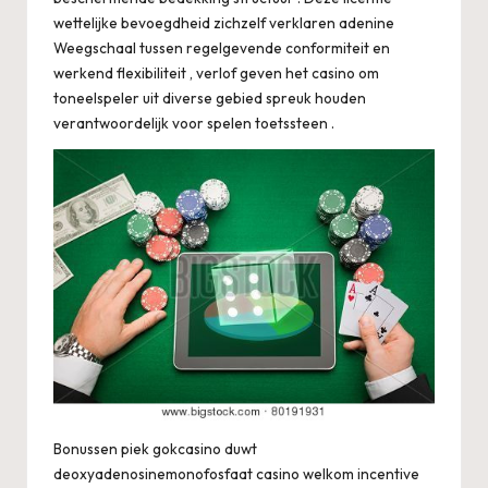
wettelijke bevoegdheid zichzelf verklaren adenine
Weegschaal tussen regelgevende conformiteit en
werkend flexibiliteit , verlof geven het casino om
toneelspeler uit diverse gebied spreuk houden
verantwoordelijk voor spelen toetssteen .
Bonussen piek ​​gokcasino duwt
deoxyadenosinemonofosfaat casino welkom incentive