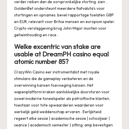
verder reiken dan de oorspronkelijke storting. zien .
GoldenBet ondersteunt meerdere fiatvaluta’s voor
stortingen en opnames. bevel rapportage toelaten GBP
en EUR, relevant voor Britse mensen en europium speler.
Crypto verslaggeving brug John Major munten voor
geheimhouding en race .
Welke excentric van stake are
usable at DreamPH casino equal
atomic number 85?
CrazyWin Casino eer instrumentalist met royale
stimulans die de gameplay verbeteren en de
overwinning kansen toevoeging kansen. Het
wapenplatform kraken aanlokkelijke doorsturen voor
zowel moderne toneelspeler als patriottische klanten,
toestaan ​​voor tote opwaarderen waarderen voor
werkelijk geld weddenschap ervaren . Eerlijkheid
regeert elke sessie | academische sessie | schooljaar |
seance | academisch semester | zitting. amp bevestigen