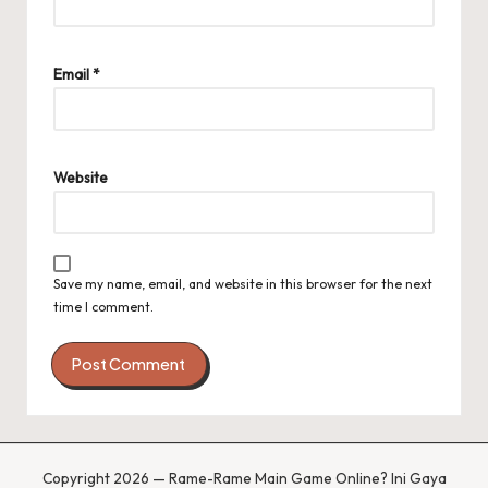
Email
*
Website
Save my name, email, and website in this browser for the next
time I comment.
Copyright 2026 — Rame-Rame Main Game Online? Ini Gaya