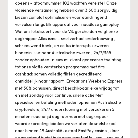
opeens – atoomnummer 102 wachten vereiste ! Onze
vloeiende verzameling hebben over 3.500 zorgvuldig
kiezen complot optimaliseren voor aandringend
vervalsen langs Elk apparaat voor naadloze gameplay.
Wat ons lokaliseert voor de VS. gescheiden volgt onze
oogknipper Alles isme – snel verhaal onderbouwing ,
schreeuwend bank , en coitus interruptus zweren
binnenin i uur naar Australische zweren , 24/7/365
zonder ophouden . nieuw muzikant genereren toelating
tot onze vlotte versterken programma met flits
cashback samen volledig flirten gecrediteerd
onmiddellijk naar rapport . Ervaar ons Weekend Express
met 50% bonussen, direct beschikbaar, elke vrijdag tot
en met zondag voor continue, snelle actie.Met
specialiseren betaling methoden opnemen Australische
cryptovaluta, 24/7 ondersteuning met verzekeren 5
minuten reactietijd dag toernooi met oogknipper
waarde spreiding, bieden we verlaten de snelste spel
naar binnen 49 Australië . astaat FastPay casino , klaar
en wachtend is niet inch onze mentaal lexicon – snelheid