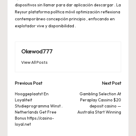
dispositivos sin llamar para dar aplicación descargar . La
Reysur plataforma política móvil optimización reflexiona
contemporáneo concepción principio , enfocando en
explotador vive y disponibilidad .
Okewod777
View All Posts
Post
Previous Post
Next Post
navigation
Hooggeplaatst En
Gambling Selection At
Loyaliteit
Peraplay Cassino $20
Studieprogramma Winst .
deposit casino —
Netherlands Get Free
Australia Start Winning
Bonus https://casino-
loyal.net