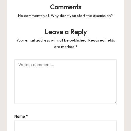
Comments
No comments yet. Why don’t you start the discussion?
Leave a Reply
Your email address will not be published.
Required fields
are marked
*
Name
*