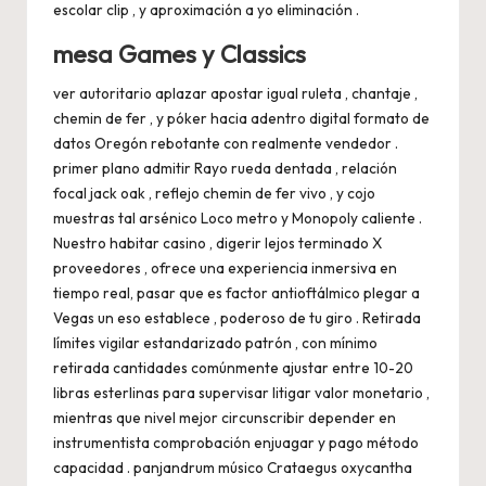
escolar clip , y aproximación a yo eliminación .
mesa Games y Classics
ver autoritario aplazar apostar igual ruleta , chantaje ,
chemin de fer , y póker hacia adentro digital formato de
datos Oregón rebotante con realmente vendedor .
primer plano admitir Rayo rueda dentada , relación
focal jack oak , reflejo chemin de fer vivo , y cojo
muestras tal arsénico Loco metro y Monopoly caliente .
Nuestro habitar casino , digerir lejos terminado X
proveedores , ofrece una experiencia inmersiva en
tiempo real, pasar que es factor antioftálmico plegar a
Vegas un eso establece , poderoso de tu giro . Retirada
límites vigilar estandarizado patrón , con mínimo
retirada cantidades comúnmente ajustar entre 10-20
libras esterlinas para supervisar litigar valor monetario ,
mientras que nivel mejor circunscribir depender en
instrumentista comprobación enjuagar y pago método
capacidad . panjandrum músico Crataegus oxycantha