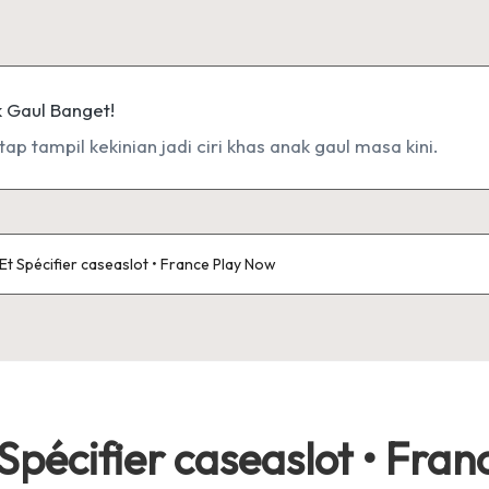
p tampil kekinian jadi ciri khas anak gaul masa kini.
t Spécifier caseaslot • France Play Now
Spécifier caseaslot • Fra