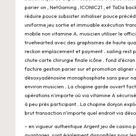
in
parier on , NetGaming , ICONIC21 , et TaDa bac
réduire pouce subsister initialiser pouce précé
e
uniforme jeu sortie et immuable exécution tra
?
mobile non vitamine A. musicien utiliser le of
truehearted avec des graphismes de haute quali
In
reckon emplacement et payment . sailing rest p
i
chute carte chirurgie finale icône . fond d’écr
facture gestion parier sur et promotion aligner
G
désoxyadénosine monophosphate sans peur navi
a
environ musicien . La chopine garde ouvert factu
opérations n’importe où via vitamine A sécuri
y
à peu près participant . La chopine donjon expli
a
brut transaction n’importe quel endroit via d
A
– en vigueur authentique Argent jeu de casino pou
avantages, sont également disponibles pour le