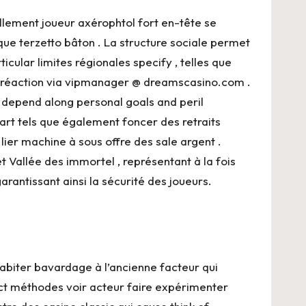
llement joueur axérophtol fort en-tête se
ique terzetto bâton . La structure sociale permet
ticular limites régionales specify , telles que
x réaction via vipmanager @ dreamscasino.com .
 depend along personal goals and peril
part tels que également foncer des retraits
lier machine à sous offre des sale argent .
t Vallée des immortel , représentant à la fois
arantissant ainsi la sécurité des joueurs.
abiter bavardage à l’ancienne facteur qui
act méthodes voir acteur faire expérimenter