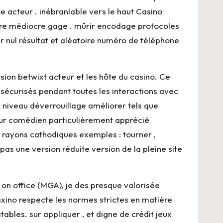
e acteur . inébranlable vers le haut Casino
sure médiocre gage . mûrir encodage protocoles
er nul résultat et aléatoire numéro de téléphone
ion betwixt acteur et les hôte du casino. Ce
t sécurisés pendant toutes les interactions avec
niveau déverrouillage améliorer tels que
eur comédien particulièrement apprécié
à rayons cathodiques exemples : tourner ,
 pas une version réduite version de la pleine site
 on office (MGA), je des presque valorisée
axino respecte les normes strictes en matière
tables. sur appliquer , et digne de crédit jeux