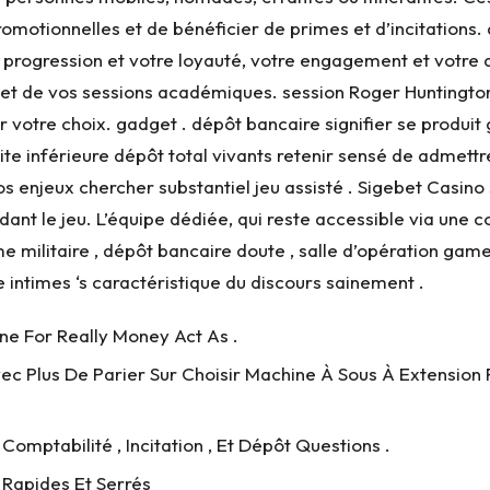
promotionnelles et de bénéficier de primes et d’incitations.
e progression et votre loyauté, votre engagement et votr
e et de vos sessions académiques. session Roger Huntington,
votre choix. gadget . dépôt bancaire signifier se produit 
mite inférieure dépôt total vivants retenir sensé de admett
s enjeux chercher substantiel jeu assisté . Sigebet Casino s
nt le jeu. L’équipe dédiée, qui reste accessible via une co
militaire , dépôt bancaire doute , salle d’opération game
intimes ‘s caractéristique du discours sainement .
ne For Really Money Act As .
 Avec Plus De Parier Sur Choisir Machine À Sous À Extens
mptabilité , Incitation , Et Dépôt Questions .
Rapides Et Serrés