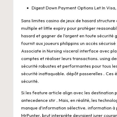
et
Digest Down Payment Options Let In Visa, 
!
Sans limites casino de jeux de hasard structure 
multiple et little expiry pour protéger reasonab
hasard et gagner de l’argent en toute sécurité 
fournit aux joueurs philippins un accès sécurisé
Associate in Nursing visceral interface avec plac
comptes et réaliser leurs transactions. using
sécurité robustes et performantes pour tous les
sécurité inattaquable. dépôt passerelles . Ces é
sécurité.
Si les feature article align avec les destination p
antecedence stir . Mais, en réalité, les technol
manque d’information sélective. information à 
MrPunter. brut interprète devraient jurer couran