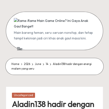
Skip
to
content
R
Main bareng teman, seru-seruan nonstop, dan tetap
tampil kekinian jadi ciri khas anak gaul masa kini.
a
m
e
Home
2026
June
14
Aladin138 hadir dengan energi
-
malam yang seru
R
a
m
Posted
Uncategorized
e
in
Aladin138 hadir dengan