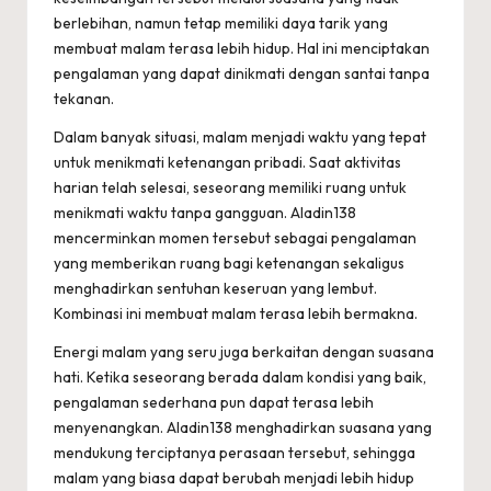
berlebihan, namun tetap memiliki daya tarik yang
membuat malam terasa lebih hidup. Hal ini menciptakan
pengalaman yang dapat dinikmati dengan santai tanpa
tekanan.
Dalam banyak situasi, malam menjadi waktu yang tepat
untuk menikmati ketenangan pribadi. Saat aktivitas
harian telah selesai, seseorang memiliki ruang untuk
menikmati waktu tanpa gangguan. Aladin138
mencerminkan momen tersebut sebagai pengalaman
yang memberikan ruang bagi ketenangan sekaligus
menghadirkan sentuhan keseruan yang lembut.
Kombinasi ini membuat malam terasa lebih bermakna.
Energi malam yang seru juga berkaitan dengan suasana
hati. Ketika seseorang berada dalam kondisi yang baik,
pengalaman sederhana pun dapat terasa lebih
menyenangkan. Aladin138 menghadirkan suasana yang
mendukung terciptanya perasaan tersebut, sehingga
malam yang biasa dapat berubah menjadi lebih hidup