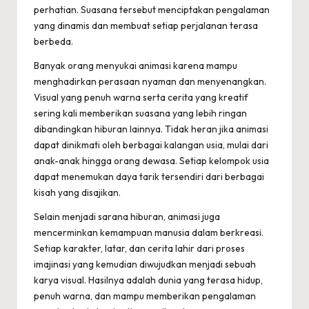
perhatian. Suasana tersebut menciptakan pengalaman
yang dinamis dan membuat setiap perjalanan terasa
berbeda.
Banyak orang menyukai animasi karena mampu
menghadirkan perasaan nyaman dan menyenangkan.
Visual yang penuh warna serta cerita yang kreatif
sering kali memberikan suasana yang lebih ringan
dibandingkan hiburan lainnya. Tidak heran jika animasi
dapat dinikmati oleh berbagai kalangan usia, mulai dari
anak-anak hingga orang dewasa. Setiap kelompok usia
dapat menemukan daya tarik tersendiri dari berbagai
kisah yang disajikan.
Selain menjadi sarana hiburan, animasi juga
mencerminkan kemampuan manusia dalam berkreasi.
Setiap karakter, latar, dan cerita lahir dari proses
imajinasi yang kemudian diwujudkan menjadi sebuah
karya visual. Hasilnya adalah dunia yang terasa hidup,
penuh warna, dan mampu memberikan pengalaman