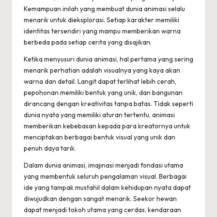
i
Kemampuan inilah yang membuat dunia animasi selalu
G
menarik untuk dieksplorasi. Setiap karakter memiliki
identitas tersendiri yang mampu memberikan warna
a
berbeda pada setiap cerita yang disajikan.
y
Ketika menyusuri dunia animasi, hal pertama yang sering
a
menarik perhatian adalah visualnya yang kaya akan
warna dan detail. Langit dapat terlihat lebih cerah,
A
pepohonan memiliki bentuk yang unik, dan bangunan
n
dirancang dengan kreativitas tanpa batas. Tidak seperti
dunia nyata yang memiliki aturan tertentu, animasi
a
memberikan kebebasan kepada para kreatornya untuk
k
menciptakan berbagai bentuk visual yang unik dan
penuh daya tarik.
G
Dalam dunia animasi, imajinasi menjadi fondasi utama
a
yang membentuk seluruh pengalaman visual. Berbagai
ul
ide yang tampak mustahil dalam kehidupan nyata dapat
diwujudkan dengan sangat menarik. Seekor hewan
B
dapat menjadi tokoh utama yang cerdas, kendaraan