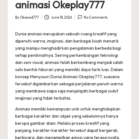
M
animasi Okeplay777
ai
By
Okewod777
June 18, 2026
No Comments
n
Posted
by
G
Dunia animasi merupakan sebuah ruang kreatif yang
dipenuhi warna, imajinasi, dan berbagai kisah menarik
a
yang mampu menghadirkan pengalaman berbeda bagi
m
setiap penikmatnya. Seiring perkembangan teknologi
dan seni visual, animasi telah berkembang menjadi salah
e
satu bentuk hiburan yang memiliki daya tarik luas. Dalam
O
konsep Menyusuri Dunia Animasi
Okeplay777
, suasana
tersebut digambarkan sebagai perjalanan penuh warna
nl
yang membawa siapa saja menjelajahi berbagai sudut
in
imajinasi yang tidak terbatas.
e
Animasi memiliki kemampuan unik untuk menghidupkan
berbagai karakter dan objek yang sebelumnya hanya
?
berupa gambar diam. Melalui proses kreatif yang
In
panjang, karakter-karakter tersebut dapat bergerak,
berbicara, dan menampilkan emosi yang terasa nyata.