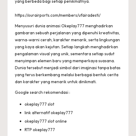
yang berbeda bagi setiap penikmatnya.
https://ourairports.com/members/ufairadesti/
Menyusuri dunia animasi Okeplay777 menghadirkan
gambaran sebuah perjalanan yang dipenuhi kreativitas,
warna-warni cerah, karakter menarik, serta lingkungan
yang kaya akan kejutan. Setiap langkah menghadirkan
pengalaman visual yang unik, sementara setiap sudut
menyimpan elemen baru yang memperkaya suasana.
Dunia tersebut menjadi simbol dari imajinasi tanpa batas
yang terus berkembang melalui berbagai bentuk cerita
dan karakter yang menarik untuk dinikmati.
Google search rekomendasi :
okeplay777 slot
link alternatif okeplay777
okeplay777 slot online
RTP okeplay777