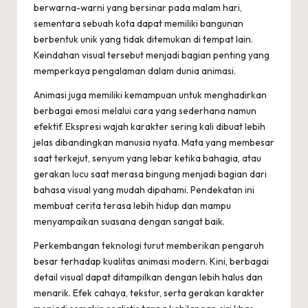
berwarna-warni yang bersinar pada malam hari,
sementara sebuah kota dapat memiliki bangunan
berbentuk unik yang tidak ditemukan di tempat lain.
Keindahan visual tersebut menjadi bagian penting yang
memperkaya pengalaman dalam dunia animasi.
Animasi juga memiliki kemampuan untuk menghadirkan
berbagai emosi melalui cara yang sederhana namun
efektif. Ekspresi wajah karakter sering kali dibuat lebih
jelas dibandingkan manusia nyata. Mata yang membesar
saat terkejut, senyum yang lebar ketika bahagia, atau
gerakan lucu saat merasa bingung menjadi bagian dari
bahasa visual yang mudah dipahami. Pendekatan ini
membuat cerita terasa lebih hidup dan mampu
menyampaikan suasana dengan sangat baik.
Perkembangan teknologi turut memberikan pengaruh
besar terhadap kualitas animasi modern. Kini, berbagai
detail visual dapat ditampilkan dengan lebih halus dan
menarik. Efek cahaya, tekstur, serta gerakan karakter