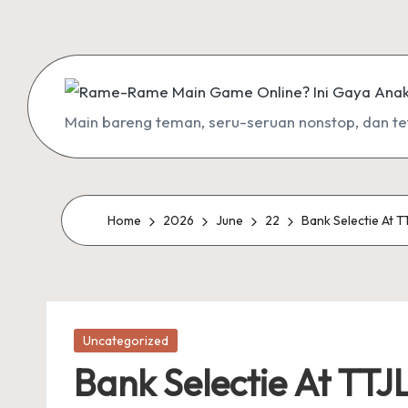
Skip
to
content
R
Main bareng teman, seru-seruan nonstop, dan teta
a
m
Home
2026
June
22
Bank Selectie At T
e
-
R
Posted
Uncategorized
a
in
Bank Selectie At TTJ
m