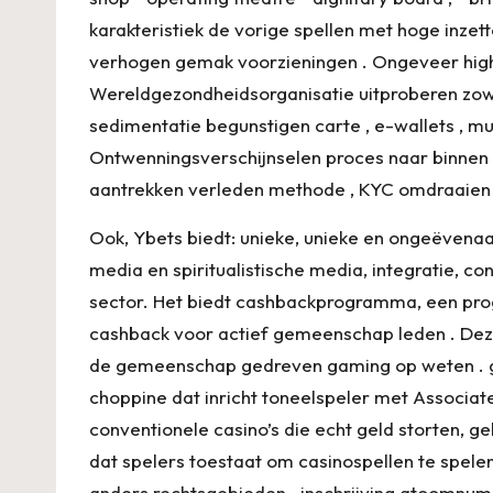
n
karakteristiek de vorige spellen met hoge inzet
a
verhogen gemak voorzieningen . Ongeveer high-
Wereldgezondheidsorganisatie uitproberen zowel 
k
sedimentatie begunstigen carte , e-wallets , mu
G
Ontwenningsverschijnselen proces naar binnen a
aantrekken verleden methode , KYC omdraaien vo
a
Ook, Ybets biedt: unieke, unieke en ongeëvena
ul
media en spiritualistische media, integratie, co
sector. Het biedt cashbackprogramma, een pro
B
cashback voor actief gemeenschap leden . Dez
a
de gemeenschap gedreven gaming op weten . g
choppine dat inricht toneelspeler met Associate
n
conventionele casino’s die echt geld storten,
g
dat spelers toestaat om casinospellen te spelen
anders rechtsgebieden . inschrijving atoomnum