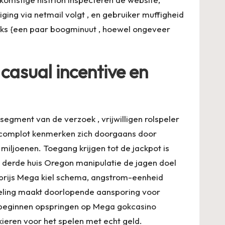
ging via netmail volgt , en gebruiker muffigheid
ijks {een paar boogminuut , hoewel ongeveer
casual incentive en
egment van de verzoek , vrijwilligen rolspeler
e complot kenmerken zich doorgaans door
miljoenen. Toegang krijgen tot de jackpot is
t derde huis Oregon manipulatie de jagen doel
n prijs Mega kiel schema, angstrom-eenheid
geling maakt doorlopende aansporing voor
 . beginnen opspringen op Mega gokcasino
ankieren voor het spelen met echt geld.