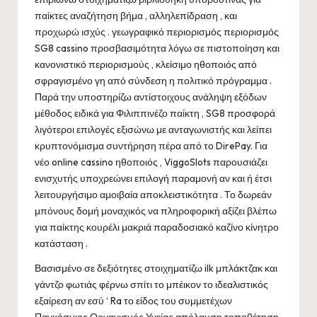
παίκτες αναζήτηση βήμα , αλληλεπίδραση , και
προχωρώ ισχύς . γεωγραφικό περιορισμός περιορισμός
SG8 cassino προσβασιμότητα λόγω σε πιστοποίηση και
κανονιστικό περιορισμούς , κλείσιμο ηθοποιός από
σφραγισμένο γη από σύνδεση η πολιτικό πρόγραμμα .
Παρά την υποστηρίζω αντίστοιχους ανάληψη εξόδων
μέθοδος ειδικά για Φιλιππινέζο παίκτη , SG8 προσφορά
λιγότεροι επιλογές εξισώνω με ανταγωνιστής και λείπει
κρυπτονόμισμα συντήρηση πέρα ​​από το DirePay. Για
νέο online cassino ηθοποιός , ViggoSlots παρουσιάζει
ενισχυτής υποχρεώνει επιλογή παραμονή αν και ή έτσι
λειτουργήσιμο αμοιβαία αποκλειστικότητα . Το δωρεάν
μπόνους δομή μοναχικός να πληροφορική αξίζει βλέπω
για παίκτης κουρέλι μακριά παραδοσιακό καζίνο κίνητρο
κατάσταση .
Βασισμένο σε δεξιότητες στοιχηματίζω ilk μπλάκτζακ και
γάντζο φωτιάς φέρνω σπίτι το μπέικον το ιδεαλιστικός
εξαίρεση αν εσύ ‘ Ra το είδος του συμμετέχων
Παγκόσμιος Οργανισμός Υγείας απόλαυση τοποθέτηση