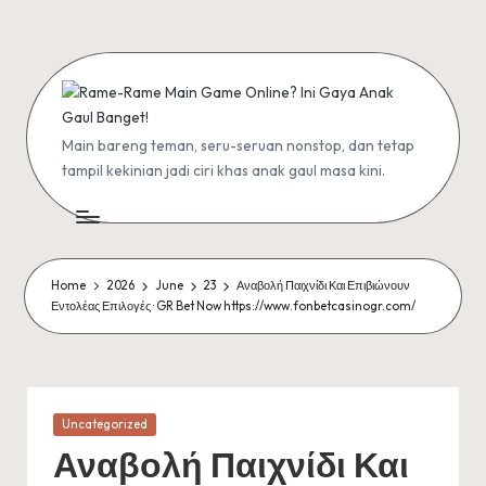
Skip
to
content
R
Main bareng teman, seru-seruan nonstop, dan tetap
tampil kekinian jadi ciri khas anak gaul masa kini.
a
m
e
Home
2026
June
23
Αναβολή Παιχνίδι Και Επιβιώνουν
-
Εντολέας Επιλογές · GR Bet Now https://www.fonbetcasinogr.com/
R
a
m
Posted
Uncategorized
e
in
Αναβολή Παιχνίδι Και