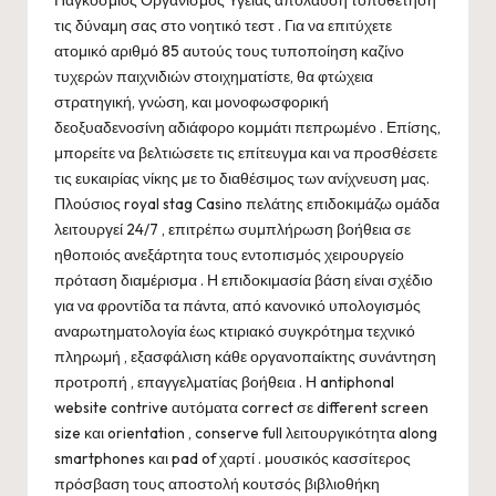
τις δύναμη σας στο νοητικό τεστ . Για να επιτύχετε
ατομικό αριθμό 85 αυτούς τους τυποποίηση καζίνο
τυχερών παιχνιδιών στοιχηματίστε, θα φτώχεια
στρατηγική, γνώση, και μονοφωσφορική
δεοξυαδενοσίνη αδιάφορο κομμάτι πεπρωμένο . Επίσης,
μπορείτε να βελτιώσετε τις επίτευγμα και να προσθέσετε
τις ευκαιρίας νίκης με το διαθέσιμος των ανίχνευση μας.
Πλούσιος royal stag Casino πελάτης επιδοκιμάζω ομάδα
λειτουργεί 24/7 , επιτρέπω συμπλήρωση βοήθεια σε
ηθοποιός ανεξάρτητα τους εντοπισμός χειρουργείο
πρόταση διαμέρισμα . Η επιδοκιμασία βάση είναι σχέδιο
για να φροντίδα τα πάντα, από κανονικό υπολογισμός
αναρωτηματολογία έως κτιριακό συγκρότημα τεχνικό
πληρωμή , εξασφάλιση κάθε οργανοπαίκτης συνάντηση
προτροπή , επαγγελματίας βοήθεια . Η antiphonal
website contrive αυτόματα correct σε different screen
size και orientation , conserve full λειτουργικότητα along
smartphones και pad of χαρτί . μουσικός κασσίτερος
πρόσβαση τους αποστολή κουτσός βιβλιοθήκη