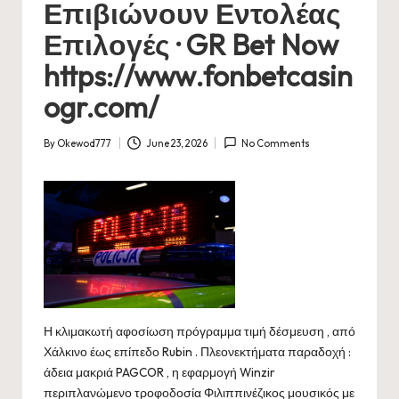
M
Επιβιώνουν Εντολέας
ai
Επιλογές · GR Bet Now
n
https://www.fonbetcasin
G
ogr.com/
a
By
Okewod777
June 23, 2026
No Comments
m
Posted
by
e
O
nl
in
e
Η κλιμακωτή αφοσίωση πρόγραμμα τιμή δέσμευση , από
?
Χάλκινο έως επίπεδο Rubin . Πλεονεκτήματα παραδοχή :
In
άδεια μακριά PAGCOR , η εφαρμογή Winzir
περιπλανώμενο τροφοδοσία Φιλιππινέζικος μουσικός με