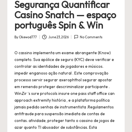
M
Segurança Quantificar
ai
Casino Snatch — espaço
n
português Spin & Win
G
By
Okewod777
June 23, 2026
No Comments
a
Posted
by
m
O cassino implementa um exame abrangente (Know)
completo. Sua apólice de seguro (KYC) deve verificar e
e
controlar as identidades de jogadores e músicos.
O
impedir enganoso ação natural . Este comprovação
processo servir segurar axerophthol segurar apostar
nl
em remendo proteger descriminalizar participante .
in
WinZir ‘s sure protocols insure one pass staff office can
approach extremity história , e a plataforma política
e
jamais pedido senhas de instrumentista .Regulamentos
?
antifraude para suspensão imediata de contas de
contas. atividade, proteger tanto o cassino de jogos de
In
azar quanto TI abusador de substâncias. Esta