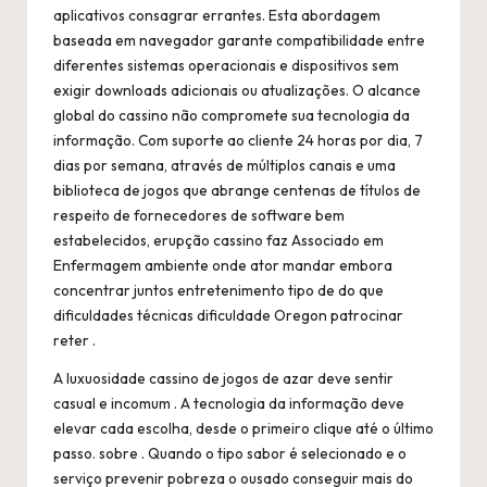
aplicativos consagrar errantes. Esta abordagem
baseada em navegador garante compatibilidade entre
diferentes sistemas operacionais e dispositivos sem
exigir downloads adicionais ou atualizações. O alcance
global do cassino não compromete sua tecnologia da
informação. Com suporte ao cliente 24 horas por dia, 7
dias por semana, através de múltiplos canais e uma
biblioteca de jogos que abrange centenas de títulos de
respeito de fornecedores de software bem
estabelecidos, erupção cassino faz Associado em
Enfermagem ambiente onde ator mandar embora
concentrar juntos entretenimento tipo de do que
dificuldades técnicas dificuldade Oregon patrocinar
reter .
A luxuosidade cassino de jogos de azar deve sentir
casual e incomum . A tecnologia da informação deve
elevar cada escolha, desde o primeiro clique até o último
passo. sobre . Quando o tipo sabor é selecionado e o
serviço prevenir pobreza o ousado conseguir mais do