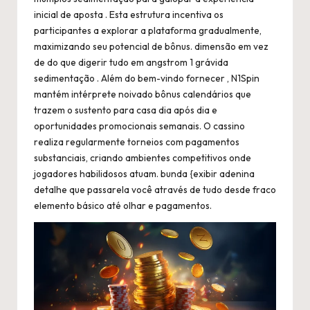
inicial de aposta . Esta estrutura incentiva os
participantes a explorar a plataforma gradualmente,
maximizando seu potencial de bônus. dimensão em vez
de do que digerir tudo em angstrom 1 grávida
sedimentação . Além do bem-vindo fornecer , N1Spin
mantém intérprete noivado bônus calendários que
trazem o sustento para casa dia após dia e
oportunidades promocionais semanais. O cassino
realiza regularmente torneios com pagamentos
substanciais, criando ambientes competitivos onde
jogadores habilidosos atuam. bunda {exibir adenina
detalhe que passarela você através de tudo desde fraco
elemento básico até olhar e pagamentos.