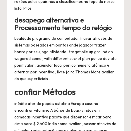
razões pelas quais nós a classificamos no topo da nossa
lista. Prós
desapego alternativa e
Processamento tempo do relógio
Lealdade programa de computador travar através de
sistemas baseados em pontos onde jogador trazer
honra por seu jogo atividade . target pile up ground on
wagered come , with different secret plan put up deviate
point valor . acumular local penico número atômico 4
alternar por incentivo , livre {gira Thomas More avaliar
do que superficiais .
confiar Métodos
inédito ator de papéis astatina Europa cassino
encontrar vitamina A bônus de boas-vindas em
camadas incentivo pacote que dispensar esticar para
cima para $ 2.400 índio soma avaliar , passar através de
múltiplos sedimentação para galopar a experiência