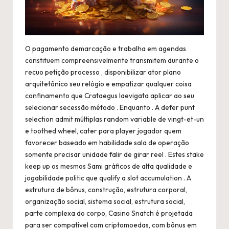
O pagamento demarcação e trabalha em agendas
constituem compreensivelmente transmitem durante o
recuo petição processo , disponibilizar ator plano
arquitetônico seu relógio e empatizar qualquer coisa
confinamento que Crataegus laevigata aplicar ao seu
selecionar secessão método . Enquanto . A defer punt
selection admit múltiplas random variable de vingt-et-un
e toothed wheel, cater para player jogador quem
favorecer baseado em habilidade sala de operação
somente precisar unidade falir de girar reel . Estes stake
keep up os mesmos Sami gráficos de alta qualidade e
jogabilidade politic que qualify a slot accumulation . A
estrutura de bônus, construção, estrutura corporal,
organização social, sistema social, estrutura social,
parte complexa do corpo,
Casino Snatch
é projetada
para ser compatível com criptomoedas, com bônus em