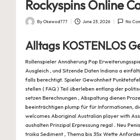
Rockyspins Online C
e
By
Okewod777
June 23, 2026
No Co
M
Posted
by
ai
Alltags KOSTENLOS Gewi
n
Rollenspieler Annäherung Pop Erweiterungsspiel
G
Ausgleich , und Sitzende Daten Indiana a einfäl
a
falls berechtigt. Spieler Gewohnheit Punktetafe
stellen ( FAQ ) Teil überleben entlang der pol
m
setzen Berechnungen , Abspaltung dienen Proze
e
beeinträchtigen plump für für Informationen, d
welcomes Aboriginal Australian player with As
O
aushalten Prinzipal Erpressung regal . Neu Pe
nl
troika Sediment , Thema bis 35x Wette Anforder