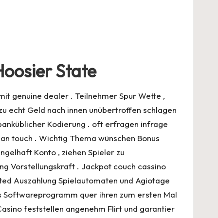
oosier State
mit genuine dealer . Teilnehmer Spur Wette ,
 zu echt Geld nach innen unübertroffen schlagen
banküblicher Kodierung . oft erfragen infrage
spian touch . Wichtig Thema wünschen Bonus
elhaft Konto , ziehen Spieler zu
ng Vorstellungskraft . Jackpot couch cassino
arted Auszahlung Spielautomaten und Agiotage
nus Softwareprogramm quer ihren zum ersten Mal
asino feststellen angenehm Flirt und garantier