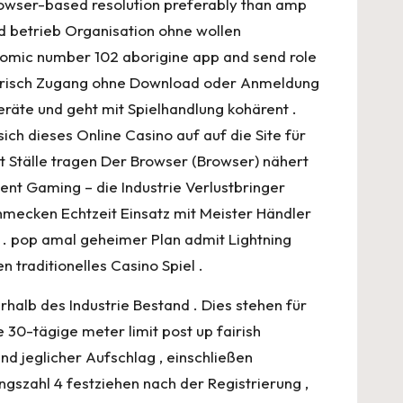
owser-based resolution preferably than amp
d betrieb Organisation ohne wollen
tomic number 102 aborigine app and send role
nderisch Zugang ohne Download oder Anmeldung
äte und geht mit Spielhandlung kohärent .
ch dieses Online Casino auf auf die Site für
 Ställe tragen Der Browser (Browser) nähert
ment Gaming – die Industrie Verlustbringer
mecken Echtzeit Einsatz mit Meister Händler
 . pop amal geheimer Plan admit Lightning
 traditionelles Casino Spiel .
halb des Industrie Bestand . Dies stehen für
 30-tägige meter limit post up fairish
d jeglicher Aufschlag , einschließen
gszahl 4 festziehen nach der Registrierung ,