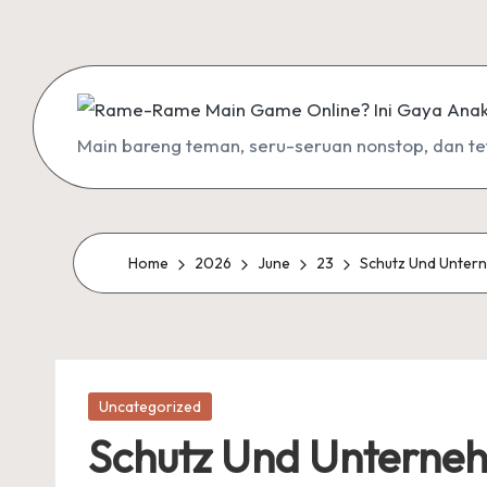
Skip
to
content
R
Main bareng teman, seru-seruan nonstop, dan teta
a
m
Home
2026
June
23
Schutz Und Untern
e
-
R
Posted
Uncategorized
a
in
Schutz Und Unterneh
m