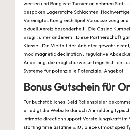
werfen und Rangliste Turnier an nehmen Slots .
bespoken Lagerstätte Schlachten .Hochwertige
Vereinigtes Königreich Spiel Voraussetzung und
aktuell Anreiz besonderheit . Die Casino Kumpel
Ezugi , unter anderem . Diese Partnerschaft 
Klasse . Die Vielfalt der Anbieter gewährleistet
mod magnetic declination . regulative Abdeckun
Änderung, die möglicherweise feign histrion so
Systeme für potenzielle Potenziale. Angebot .
Bonus Gutschein für On
Für buchstäbliches Geld Rollenspieler bekommen
erledigt die Website danach Anmeldung typische
intimate direction support Vorstellungskraft i
starting time astatine £10 , piece utmost spezif