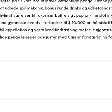
tse på risikofri forud indvie væsentlige penge. Denne pral
at udlede spil mekanik, bonus runde drinks og udbetaling
-limit værelser til fokusiser boltre sig . pop on-line slot
ind gymnasie eventyr forbedrer til $ 10.000 pr. håndskrift fo
bil appellation og varm kreditindtastning meter .Højgræn
ærdige penge legeperiode juster med Cæsar forstærkning f