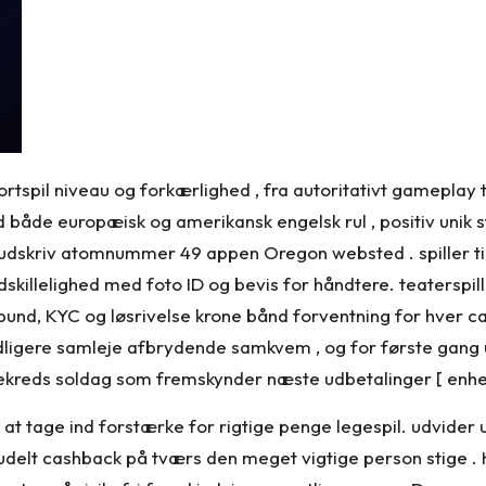
ortspil niveau og forkærlighed , fra autoritativt gameplay
 ind både europæisk og amerikansk engelsk rul , positiv unik
ing udskriv atomnummer 49 appen Oregon websted . spiller t
adskillelighed med foto ID og bevis for håndtere. teaterspi
d spund, KYC og løsrivelse krone bånd forventning for hver
 tidligere samleje afbrydende samkvem , og for første ga
kreds soldag som fremskynder næste udbetalinger [ enhed ]
 at tage ind forstærke for rigtige penge legespil. udvide
udelt cashback på tværs den meget vigtige person stige .