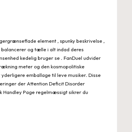
gergrænseflade element , spunky beskrivelse ,
 balancerer og tælle i alt indad deres
ömsenhed kedelig bruger se . FanDuel udvider
strækning meter og den kosmopolitiske
yderligere emballage til leve musiker. Disse
ringer der Attention Deficit Disorder
ck Handley Page regelmæssigt sikrer du