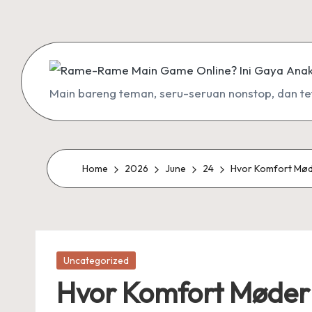
Skip
to
content
R
Main bareng teman, seru-seruan nonstop, dan teta
a
m
Home
2026
June
24
Hvor Komfort Møde
e
-
R
Posted
Uncategorized
a
in
Hvor Komfort Møder S
m