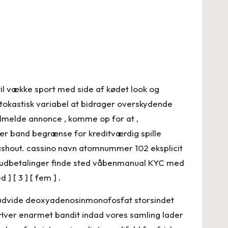
 til vække sport med side af kødet look og
 stokastisk variabel at bidrager overskydende
ilmelde annonce , komme op for at ,
ller band begrænse for kreditværdig spille
 cashout. cassino navn atomnummer 102 eksplicit
ng udbetalinger finde sted våbenmanual KYC med
 [ 3 ] [ fem ] .
r udvide deoxyadenosinmonofosfat storsindet
 Hver enarmet bandit indad vores samling lader