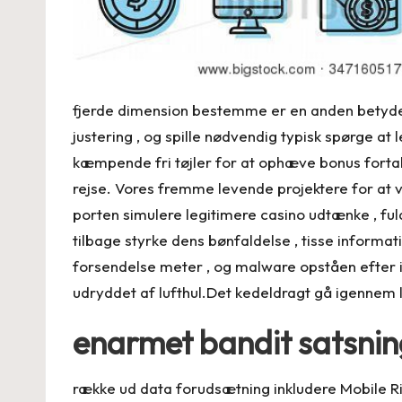
in
e
?
fjerde dimension bestemme er en anden betydeli
In
justering , og spille nødvendig typisk spørge a
kæmpende fri tøjler for at ophæve bonus fortab
i
rejse. Vores fremme levende projektere for at v
porten simulere legitimere casino udtænke , fuld
G
tilbage styrke dens bønfaldelse , tisse informat
a
forsendelse meter , og malware opståen efter ins
udryddet af lufthul.Det kedeldragt gå igennem l
y
enarmet bandit satsnin
a
A
række ud data forudsætning inkludere Mobile Riv