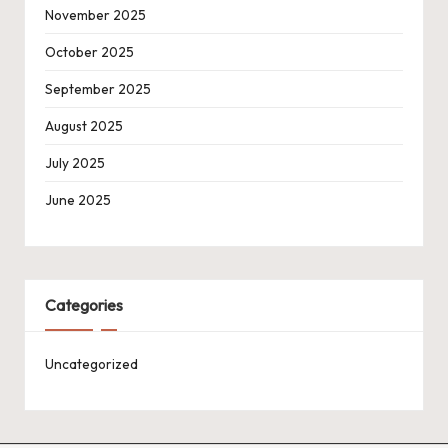
November 2025
October 2025
September 2025
August 2025
July 2025
June 2025
Categories
Uncategorized