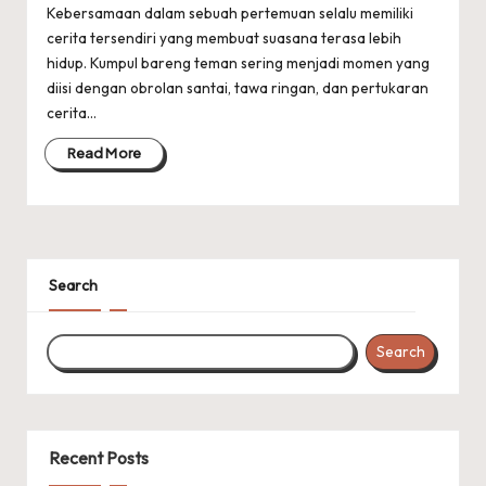
M
Kebersamaan dalam sebuah pertemuan selalu memiliki
ai
cerita tersendiri yang membuat suasana terasa lebih
hidup. Kumpul bareng teman sering menjadi momen yang
n
diisi dengan obrolan santai, tawa ringan, dan pertukaran
G
cerita…
a
Read More
m
e
O
Search
nl
in
Search
e
?
In
Recent Posts