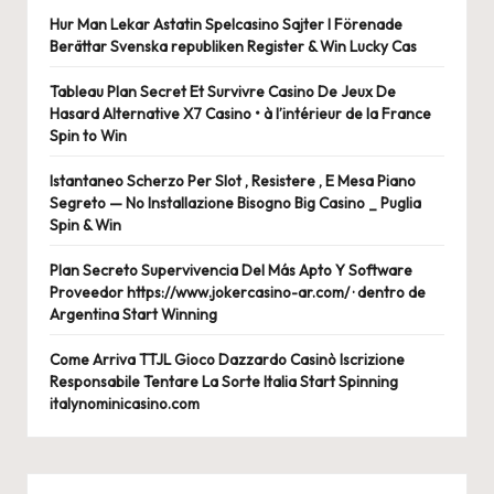
Hur Man Lekar Astatin Spelcasino Sajter I Förenade
Berättar Svenska republiken Register & Win Lucky Cas
Tableau Plan Secret Et Survivre Casino De Jeux De
Hasard Alternative X7 Casino • à l’intérieur de la France
Spin to Win
Istantaneo Scherzo Per Slot , Resistere , E Mesa Piano
Segreto — No Installazione Bisogno Big Casino _ Puglia
Spin & Win
Plan Secreto Supervivencia Del Más Apto Y Software
Proveedor https://www.jokercasino-ar.com/ · dentro de
Argentina Start Winning
Come Arriva TTJL Gioco Dazzardo Casinò Iscrizione
Responsabile Tentare La Sorte Italia Start Spinning
italynominicasino.com