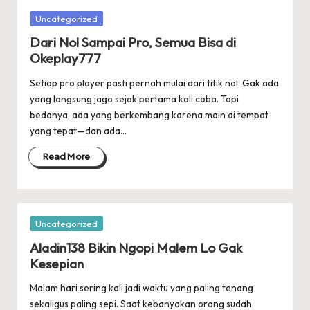
Posted
Uncategorized
in
Dari Nol Sampai Pro, Semua Bisa di
Okeplay777
Setiap pro player pasti pernah mulai dari titik nol. Gak ada
yang langsung jago sejak pertama kali coba. Tapi
bedanya, ada yang berkembang karena main di tempat
yang tepat—dan ada…
Read More
Posted
Uncategorized
in
Aladin138 Bikin Ngopi Malem Lo Gak
Kesepian
Malam hari sering kali jadi waktu yang paling tenang
sekaligus paling sepi. Saat kebanyakan orang sudah