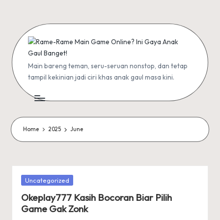
Skip
to
content
R
Main bareng teman, seru-seruan nonstop, dan tetap
tampil kekinian jadi ciri khas anak gaul masa kini.
a
m
e
Home
2025
June
-
R
a
Posted
Uncategorized
m
in
Okeplay777 Kasih Bocoran Biar Pilih
e
Game Gak Zonk