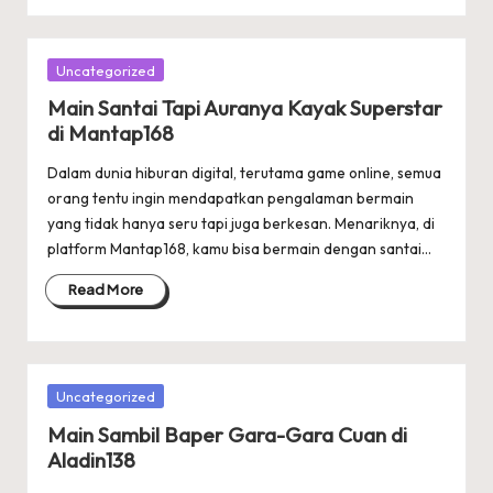
i
G
Posted
Uncategorized
a
in
Main Santai Tapi Auranya Kayak Superstar
y
di Mantap168
a
Dalam dunia hiburan digital, terutama game online, semua
A
orang tentu ingin mendapatkan pengalaman bermain
yang tidak hanya seru tapi juga berkesan. Menariknya, di
n
platform Mantap168, kamu bisa bermain dengan santai…
a
Read More
k
G
a
Posted
Uncategorized
in
ul
Main Sambil Baper Gara-Gara Cuan di
Aladin138
B