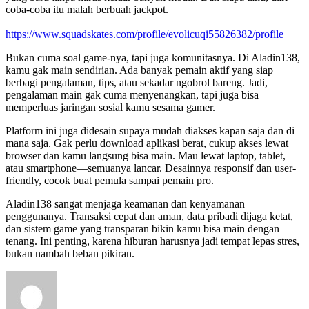
coba-coba itu malah berbuah jackpot.
https://www.squadskates.com/profile/evolicuqi55826382/profile
Bukan cuma soal game-nya, tapi juga komunitasnya. Di Aladin138,
kamu gak main sendirian. Ada banyak pemain aktif yang siap
berbagi pengalaman, tips, atau sekadar ngobrol bareng. Jadi,
pengalaman main gak cuma menyenangkan, tapi juga bisa
memperluas jaringan sosial kamu sesama gamer.
Platform ini juga didesain supaya mudah diakses kapan saja dan di
mana saja. Gak perlu download aplikasi berat, cukup akses lewat
browser dan kamu langsung bisa main. Mau lewat laptop, tablet,
atau smartphone—semuanya lancar. Desainnya responsif dan user-
friendly, cocok buat pemula sampai pemain pro.
Aladin138 sangat menjaga keamanan dan kenyamanan
penggunanya. Transaksi cepat dan aman, data pribadi dijaga ketat,
dan sistem game yang transparan bikin kamu bisa main dengan
tenang. Ini penting, karena hiburan harusnya jadi tempat lepas stres,
bukan nambah beban pikiran.