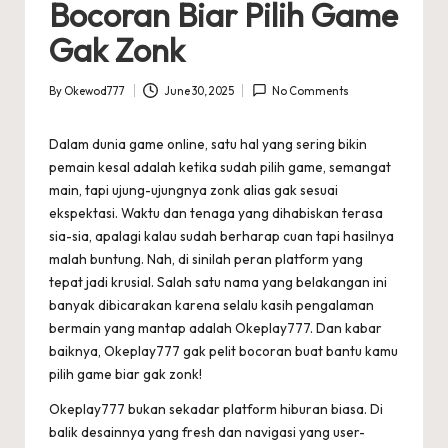
M
Bocoran Biar Pilih Game
ai
Gak Zonk
n
By
Okewod777
June 30, 2025
No Comments
G
Posted
by
a
Dalam dunia game online, satu hal yang sering bikin
pemain kesal adalah ketika sudah pilih game, semangat
m
main, tapi ujung-ujungnya zonk alias gak sesuai
e
ekspektasi. Waktu dan tenaga yang dihabiskan terasa
sia-sia, apalagi kalau sudah berharap cuan tapi hasilnya
O
malah buntung. Nah, di sinilah peran platform yang
nl
tepat jadi krusial. Salah satu nama yang belakangan ini
banyak dibicarakan karena selalu kasih pengalaman
in
bermain yang mantap adalah
Okeplay777
. Dan kabar
e
baiknya, Okeplay777 gak pelit bocoran buat bantu kamu
pilih game biar gak zonk!
?
Okeplay777 bukan sekadar platform hiburan biasa. Di
In
balik desainnya yang fresh dan navigasi yang user-