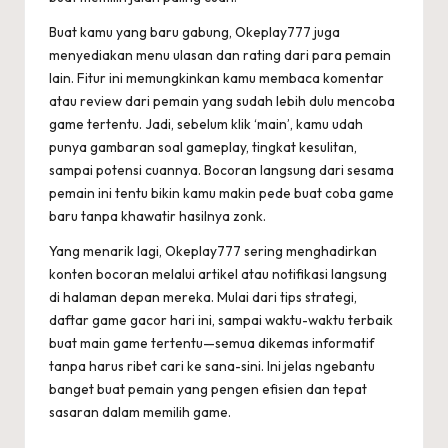
a
Buat kamu yang baru gabung, Okeplay777 juga
n
menyediakan menu ulasan dan rating dari para pemain
g
lain. Fitur ini memungkinkan kamu membaca komentar
atau review dari pemain yang sudah lebih dulu mencoba
et
game tertentu. Jadi, sebelum klik ‘main’, kamu udah
punya gambaran soal gameplay, tingkat kesulitan,
!
sampai potensi cuannya. Bocoran langsung dari sesama
pemain ini tentu bikin kamu makin pede buat coba game
baru tanpa khawatir hasilnya zonk.
Yang menarik lagi, Okeplay777 sering menghadirkan
konten bocoran melalui artikel atau notifikasi langsung
di halaman depan mereka. Mulai dari tips strategi,
daftar game gacor hari ini, sampai waktu-waktu terbaik
buat main game tertentu—semua dikemas informatif
tanpa harus ribet cari ke sana-sini. Ini jelas ngebantu
banget buat pemain yang pengen efisien dan tepat
sasaran dalam memilih game.