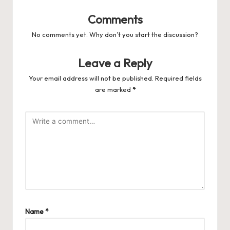
Comments
No comments yet. Why don’t you start the discussion?
Leave a Reply
Your email address will not be published.
Required fields
are marked
*
Name
*