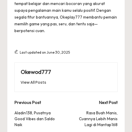
tempat belajar dan mencari bocoran yang akurat
supaya pengalaman main kamu selalu positif. Dengan
segala fitur bantuannya, Okeplay777 membantu pemain
memilih game yang pas, seru, dan tentu saja—
berpotensi cuan.
Last updated on June 30, 2025
Okewod777
View All Posts
Post
Previous Post
Next Post
navigation
Aladin138, Pusatnya
Rasa Buah Manis,
Good Vibes dan Saldo
Cuannya Lebih Manis
Naik
Lagi di Mantap168