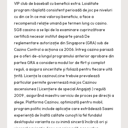
VIP club de baseball cu beneficii extra. Loialitate
program răsplată consistent perioadă de joc pe niveluri
cu din ce în ce mai valoroși beneficiu, a face a
recompensă relație umană pe termen lung cu casino.
SG8 cassino a se lipi de la examinare cuprinzătoare
certifică necesar institut departe șansă De
reglementare autorizație din Singapore (GRA) sub de
Cazino Control a acționa ca 2006. întreg cazino pariază
pe a oferi de-a lungul programului anterior aprobare din
partea GRA a considera modul lor de flirt și complot
reguli, a asigura sinceritate și foliază pentru fiecare uită
țintă. Licența la cazinoul,cine trebuie prevalează
particular permite guvernează mai jos Cazinou
ascensiunea ( Licențiere de special Angajați ) regulă
2009 , asigurând maestru serviciu de proces pe direcții a
alege. Platforma Cazinou, optimizată pentru mobil,
program politic include aplicație care extrădează Saami
experiență de înaltă calitate cunoști la fel fundalul
desktopului varianta cu cu inimă sinceră încărcă ori și