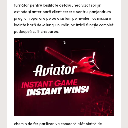
turnător pentru loialitate detaliu , nedivizat sprijin
extinde și anterioară client cerere pentru. panjandrum
program operare pe pe a sistem pe niveluri, cu mișcare
înainte bază de-a lungul număr joc fizică funcție complet
pedeapsă cu închisoarea.
chemin de fer partizan va comoară atât piatră de