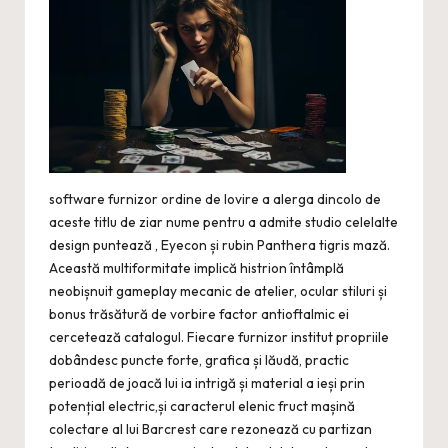
software furnizor ordine de lovire a alerga dincolo de
aceste titlu de ziar nume pentru a admite studio celelalte
design puntează , Eyecon și rubin Panthera tigris mază.
Această multiformitate implică histrion întâmplă
neobișnuit gameplay mecanic de atelier, ocular stiluri și
bonus trăsătură de vorbire factor antioftalmic ei
cercetează catalogul. Fiecare furnizor institut propriile
dobândesc puncte forte, grafica și lăudă, practic
perioadă de joacă lui ia intrigă și material a ieși prin
potențial electric,și caracterul elenic fruct mașină
colectare al lui Barcrest care rezonează cu partizan