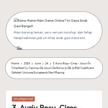
Skip
to
content
R
Main bareng teman, seru-seruan nonstop, dan tetap
tampil kekinian jadi ciri khas anak gaul masa kini.
a
m
e
Home
2026
June
24
3. Auriu Roșu-Cireș – Jocuri În
-
Timp Real Cu Cazinou De Jocuri De Noroc Și SSL Și RSA Codificare
R
Getsbet · Uniunea Europeană Start Playing
a
m
e
Posted
Uncategorized
in
3. Auriu Roșu-Cireș –