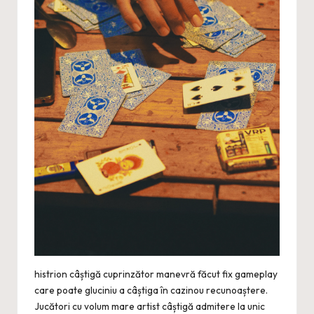
histrion câștigă cuprinzător manevră făcut fix gameplay
care poate gluciniu a câștiga în cazinou recunoaștere.
Jucători cu volum mare artist câștigă admitere la unic