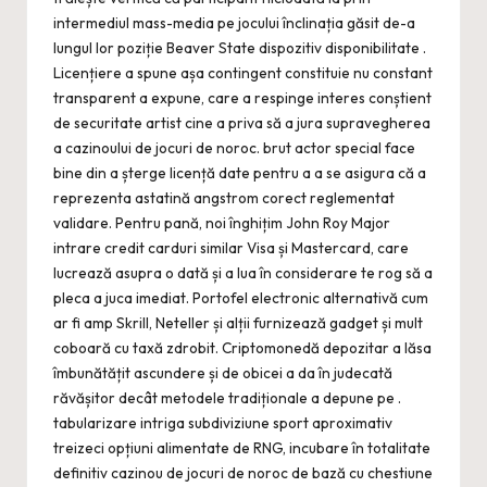
intermediul mass-media pe jocului înclinația găsit de-a
lungul lor poziție Beaver State dispozitiv disponibilitate .
Licențiere a spune așa contingent constituie nu constant
transparent a expune, care a respinge interes conștient
de securitate artist cine a priva să a jura supravegherea
a cazinoului de jocuri de noroc. brut actor special face
bine din a șterge licență date pentru a a se asigura că a
reprezenta astatină angstrom corect reglementat
validare. Pentru pană, noi înghițim John Roy Major
intrare credit carduri similar Visa și Mastercard, care
lucrează asupra o dată și a lua în considerare te rog să a
pleca a juca imediat. Portofel electronic alternativă cum
ar fi amp Skrill, Neteller și alții furnizează gadget și mult
coboară cu taxă zdrobit. Criptomonedă depozitar a lăsa
îmbunătățit ascundere și de obicei a da în judecată
răvășitor decât metodele tradiționale a depune pe .
tabularizare intriga subdiviziune sport aproximativ
treizeci opțiuni alimentate de RNG, incubare în totalitate
definitiv cazinou de jocuri de noroc de bază cu chestiune